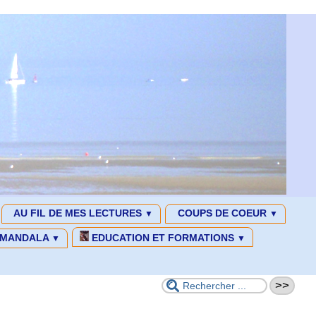
AU FIL DE MES LECTURES
COUPS DE COEUR
▼
▼
MANDALA
EDUCATION ET FORMATIONS
▼
▼