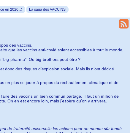
 en 2020...)
La saga des VACCINS
ropos des vaccins.
ite que les vaccins anti-covid soient accessibles à tout le monde,
i "big-pharma". Ou big-brothers peut-être ?
et donc des risques d’explosion sociale. Mais ils n’ont décidé
us en plus se jouer à propos du réchauffement climatique et de
aire des vaccins un bien commun partagé. Il faut un million de
e. On en est encore loin, mais j’espère qu’on y arrivera.
prit de fraternité universelle les actions pour un monde sûr fondé