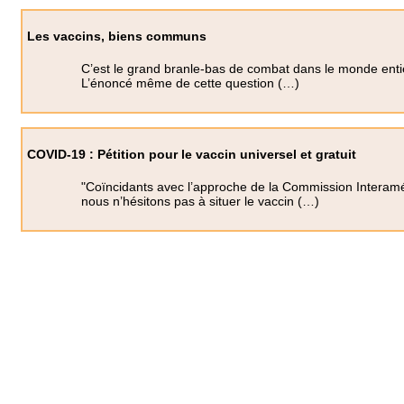
Les vaccins, biens communs
C’est le grand branle-bas de combat dans le monde entie
L’énoncé même de cette question (…)
COVID-19 : Pétition pour le vaccin universel et gratuit
"Coïncidants avec l’approche de la Commission Interamé
nous n’hésitons pas à situer le vaccin (…)