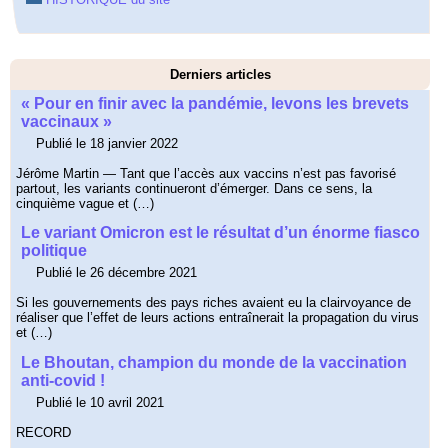
Derniers articles
« Pour en finir avec la pandémie, levons les brevets
vaccinaux »
Publié le 18 janvier 2022
Jérôme Martin — Tant que l’accès aux vaccins n’est pas favorisé
partout, les variants continueront d’émerger. Dans ce sens, la
cinquième vague et (…)
Le variant Omicron est le résultat d’un énorme fiasco
politique
Publié le 26 décembre 2021
Si les gouvernements des pays riches avaient eu la clairvoyance de
réaliser que l’effet de leurs actions entraînerait la propagation du virus
et (…)
Le Bhoutan, champion du monde de la vaccination
anti-covid !
Publié le 10 avril 2021
RECORD