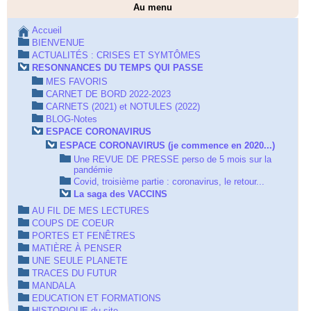
Au menu
Accueil
BIENVENUE
ACTUALITÉS : CRISES ET SYMTÔMES
RESONNANCES DU TEMPS QUI PASSE
MES FAVORIS
CARNET DE BORD 2022-2023
CARNETS (2021) et NOTULES (2022)
BLOG-Notes
ESPACE CORONAVIRUS
ESPACE CORONAVIRUS (je commence en 2020...)
Une REVUE DE PRESSE perso de 5 mois sur la
pandémie
Covid, troisième partie : coronavirus, le retour...
La saga des VACCINS
AU FIL DE MES LECTURES
COUPS DE COEUR
PORTES ET FENÊTRES
MATIÈRE À PENSER
UNE SEULE PLANETE
TRACES DU FUTUR
MANDALA
EDUCATION ET FORMATIONS
HISTORIQUE du site