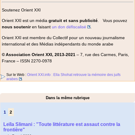
Soutenez Orient XXI
Orient XXI est un média
gratuit et sans publicité
. Vous pouvez
nous soutenir
en faisant
un don défiscalisé
.
Orient XXI est membre du Collectif pour un nouveau journalisme
international et des Médias indépendants du monde arabe
© Association Orient XXI, 2013-2021
– 7, rue des Carmes, Paris,
France – ISSN 2270-0978
Sur le Web :
Orient XXI.info : Ella Shohat retrouve la mémoire des juifs
arabes
Dans la même rubrique
1
2
Leïla Slimani : "Toute littérature est assaut contre la
frontière"