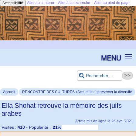
|
|
Aller au contenu
Aller à la recherche
Aller au pied de page
Accessibilité
MENU
Accueil
RENCONTRE DES CULTURES • Accueillir et préserver la diversité
Ella Shohat retrouve la mémoire des juifs
arabes
Article mis en ligne le
26 avril 2021
Visites :
410
-
Popularité :
21%