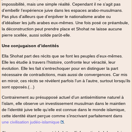
impossibilité, mais une simple réalité. Cependant il ne s’agit pas
d’embellir l’expérience juive dans les espaces arabo-musulmans.
Pas plus d’ailleurs que d’enjoliver le nationalisme arabe ou
d’idéaliser les juifs arabes eux-mêmes. Une fois posé ce préambule,
la déconstruction peut prendre place et Shohat ne laisse aucune
pierre scellée, aussi solide parût-elle.
Une conjugaison d’identités
Ella Shohat part des récits que se font les peuples d’eux-mêmes.
Elle les étudie à travers l’histoire, confronte leur véracité, leur
évolution. Elle les fait s’entrechoquer pour en distinguer la part
nécessaire de contradictions, mais aussi de convergences. Car mis
en miroir, ces récits se révèlent parfois l’un à l’autre, surtout lorsqu’ils
sont opposés.(...)
Contrairement au présupposé actuel d’un antisémitisme naturel à
l’islam, elle observe un investissement musulman dans le maintien
de l’identité juive telle qu’elle est connue dans le monde islamique,
cette identité étant perçue comme s’inscrivant parfaitement dans
une civilisation judéo-islamique
.