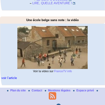
–
LIRE, QUELLE AVENTURE !
Une école belge sans note : la vidéo
Voir la video sur
FranceTV info
voir l’article
Plan du site
Contact
Mentions légales
Espace privé