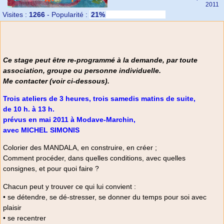
2011
Visites :
1266
-
Popularité :
21%
Ce stage peut être re-programmé à la demande, par toute
association, groupe ou personne individuelle.
Me contacter (voir ci-dessous).
Trois ateliers de 3 heures, trois samedis matins de suite,
de 10 h. à 13 h.
prévus en mai 2011 à Modave-Marchin,
avec MICHEL SIMONIS
Colorier des MANDALA, en construire, en créer ;
Comment procéder, dans quelles conditions, avec quelles
consignes, et pour quoi faire ?
Chacun peut y trouver ce qui lui convient :
• se détendre, se dé-stresser, se donner du temps pour soi avec
plaisir
• se recentrer