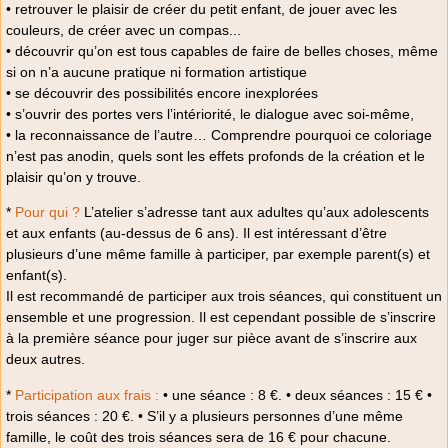
• retrouver le plaisir de créer du petit enfant, de jouer avec les
couleurs, de créer avec un compas...
• découvrir qu’on est tous capables de faire de belles choses, même
si on n’a aucune pratique ni formation artistique
• se découvrir des possibilités encore inexplorées
• s’ouvrir des portes vers l’intériorité, le dialogue avec soi-même,
• la reconnaissance de l’autre… Comprendre pourquoi ce coloriage
n’est pas anodin, quels sont les effets profonds de la création et le
plaisir qu’on y trouve.
*
Pour qui ?
L’atelier s’adresse tant aux adultes qu’aux adolescents
et aux enfants (au-dessus de 6 ans). Il est intéressant d’être
plusieurs d’une même famille à participer, par exemple parent(s) et
enfant(s).
Il est recommandé de participer aux trois séances, qui constituent un
ensemble et une progression. Il est cependant possible de s’inscrire
à la première séance pour juger sur pièce avant de s’inscrire aux
deux autres.
*
Participation aux frais :
• une séance : 8 €. • deux séances : 15 € •
trois séances : 20 €. • S’il y a plusieurs personnes d’une même
famille, le coût des trois séances sera de 16 € pour chacune.