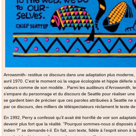
Arrowsmith- restitue ce discours dans une adaptation plus moderne, le p
avril 1970. C’est le moment où la vague écologiste et hippie déferle
valeurs comme de son modèle…Parmi les auditeurs d’Arrowsmith, le s
s’empare du personnage et du discours de Seattle pour réaliser une 
se gardent bien de préciser que ces paroles attribuées à Seattle ne s
par ce discours, des milliers de téléspectateurs réclament le texte 
En 1992, Perry a confessé qu’il avait été horrifié de voir son adaptat
devenir plus fort que la réalité. "Pourquoi sommes-nous si disposés à 
indien ?” se demande-t-il. En fait, son texte, fidèle à l’esprit sinon à 