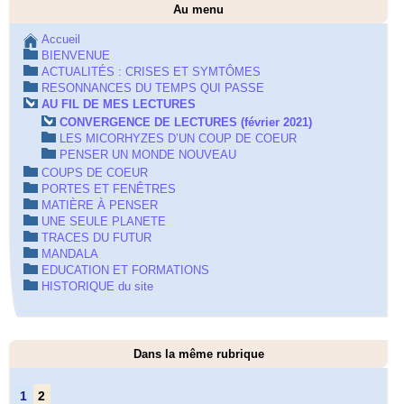
Au menu
Accueil
BIENVENUE
ACTUALITÉS : CRISES ET SYMTÔMES
RESONNANCES DU TEMPS QUI PASSE
AU FIL DE MES LECTURES
CONVERGENCE DE LECTURES (février 2021)
LES MICORHYZES D’UN COUP DE COEUR
PENSER UN MONDE NOUVEAU
COUPS DE COEUR
PORTES ET FENÊTRES
MATIÈRE À PENSER
UNE SEULE PLANETE
TRACES DU FUTUR
MANDALA
EDUCATION ET FORMATIONS
HISTORIQUE du site
Dans la même rubrique
1
2