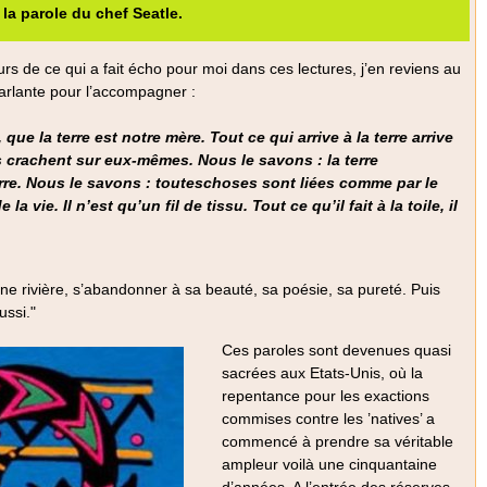
 la parole du chef Seatle.
rs de ce qui a fait écho pour moi dans ces lectures, j’en reviens au
arlante pour l’accompagner :
 la terre est notre mère. Tout ce qui arrive à la terre arrive
ls crachent sur eux-mêmes. Nous le savons : la terre
erre. Nous le savons : touteschoses sont liées comme par le
vie. Il n’est qu’un fil de tissu. Tout ce qu’il fait à la toile, il
ne rivière, s’abandonner à sa beauté, sa poésie, sa pureté. Puis
ussi."
Ces paroles sont devenues quasi
sacrées aux Etats-Unis, où la
repentance pour les exactions
commises contre les ’natives’ a
commencé à prendre sa véritable
ampleur voilà une cinquantaine