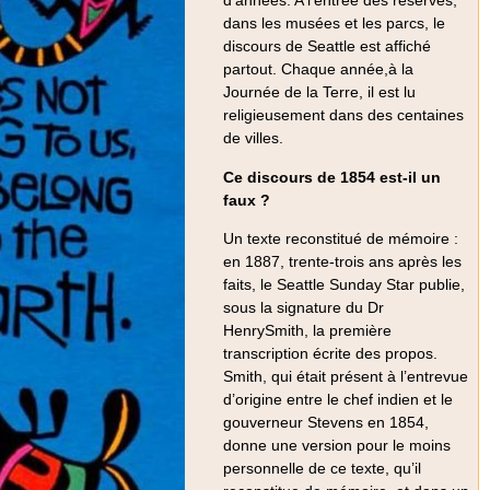
d’années. A l’entrée des réserves,
dans les musées et les parcs, le
discours de Seattle est affiché
partout. Chaque année,à la
Journée de la Terre, il est lu
religieusement dans des centaines
de villes.
Ce discours de 1854 est-il un
faux ?
Un texte reconstitué de mémoire :
en 1887, trente-trois ans après les
faits, le Seattle Sunday Star publie,
sous la signature du Dr
HenrySmith, la première
transcription écrite des propos.
Smith, qui était présent à l’entrevue
d’origine entre le chef indien et le
gouverneur Stevens en 1854,
donne une version pour le moins
personnelle de ce texte, qu’il