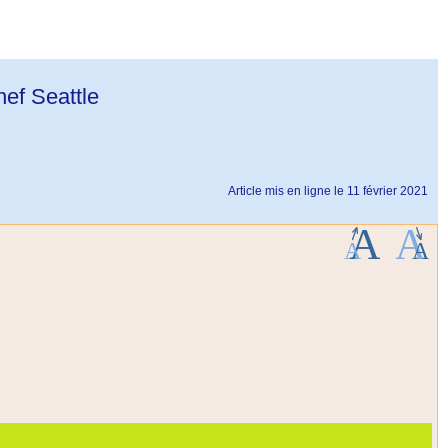
hef Seattle
Article mis en ligne le
11 février 2021