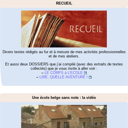
RECUEIL
Divers textes rédigés au fur et à mesure de mes activités professionnelles
et de mes ateliers.
Et aussi deux DOSSIERS que j’ai compilé (avec des extraits de textes
collectés) que je vous invite à aller voir :
–
LE CORPS à L’ECOLE
–
LIRE, QUELLE AVENTURE !
Une école belge sans note : la vidéo