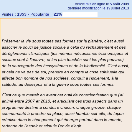
Article mis en ligne le
5 août 2009
dernière modification le 19 juillet 2013
Visites :
1353
-
Popularité :
21%
Préserver la vie sous toutes ses formes sur la planète, c’est aussi
associer le souci de justice sociale à celui du réchauffement et des
dérèglements climatiques (les mêmes mécanismes économiques et
sociaux sont à l’oeuvre, et les plus touchés sont les plus pauvres),
de la sauvegarde des écosystèmes et de la biodiversité. C’est aussi,
et cela ne va pas de soi, prendre en compte la crise spirituelle qui
affecte bon nombre de nos sociétés, conduit à l’isolement, à la
solitude, au désespoir et à la guerre sous toutes ses formes.
C’est ce que mettait en avant cet outil de conscientisation que j’ai
animé entre 2007 et 2010, et articulant ces trois aspects dans un
programme destiné à conduire chacun, chaque groupe, chaque
communauté à prendre sa place, aussi humble soit-elle, de façon
créative dans le changement qui émerge partout dans le monde,
redonne de l’espoir et stimule l’envie d’agir.