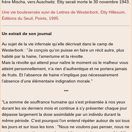
frère Mischa, vers Auschwitz. Etty serait morte le 30 novembre 1943.
Une vie bouleversée suivi de Lettres de Westerbork, Etty Hillesum,
Éditions du Seuil, Points, 1995.
Un extrait de son journal
Au sujet de la vie infernale qu’elle décrivait dans le camp de
Westerbork : "Je conçois qu’on puisse en faire un récit autre, plus
habité par la haine, l’amertume et la révolte.
Mais la révolte qui attend pour naître le moment où le malheur vous
atteint personnellement, n’a rien d’authentique et ne portera jamais
de fruits. Et l’absence de haine n’implique pas nécessairement
l’absence d’une élémentaire indignation morale."
***
"La somme de souffrance humaine qui s’est présentée à nos yeux
durant les six derniers mois et continue à s’y présenter chaque jour
dépasse largement la dose assimilable par un individu durant la
même période. C’est pourquoi l’on entend répéter autour de soi tous
les jours et sur tous les tons : "Nous ne voulons pas penser, nous ne