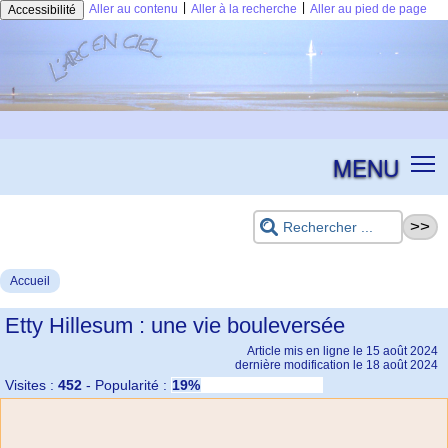
|
|
Aller au contenu
Aller à la recherche
Aller au pied de page
Accessibilité
MENU
Accueil
Etty Hillesum : une vie bouleversée
Article mis en ligne le
15 août 2024
dernière modification le 18 août 2024
Visites :
452
-
Popularité :
19%