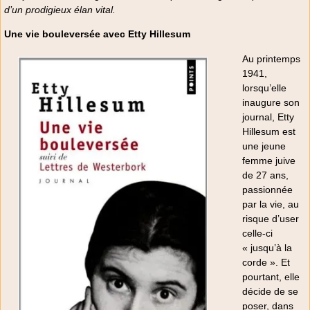
d’un prodigieux élan vital.
Une vie bouleversée avec Etty Hillesum
Au printemps
1941,
lorsqu’elle
inaugure son
journal, Etty
Hillesum est
une jeune
femme juive
de 27 ans,
passionnée
par la vie, au
risque d’user
celle-ci
« jusqu’à la
corde ». Et
pourtant, elle
décide de se
poser, dans