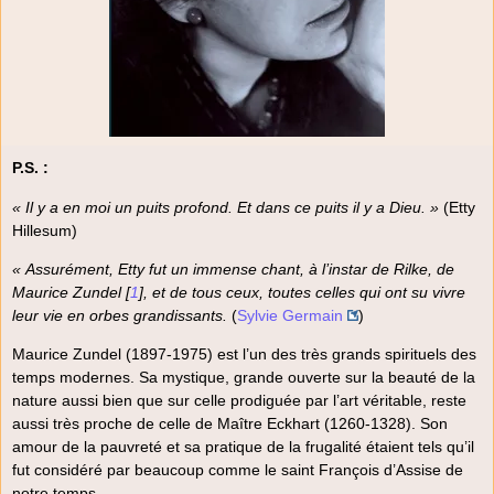
P.S. :
« Il y a en moi un puits profond. Et dans ce puits il y a Dieu. »
(Etty
Hillesum)
« Assurément, Etty fut un immense chant, à l’instar de Rilke, de
Maurice Zundel
[
1
]
, et de tous ceux, toutes celles qui ont su vivre
leur vie en orbes grandissants.
(
Sylvie Germain
)
Maurice Zundel (1897-1975) est l’un des très grands spirituels des
temps modernes. Sa mystique, grande ouverte sur la beauté de la
nature aussi bien que sur celle prodiguée par l’art véritable, reste
aussi très proche de celle de Maître Eckhart (1260-1328). Son
amour de la pauvreté et sa pratique de la frugalité étaient tels qu’il
fut considéré par beaucoup comme le saint François d’Assise de
notre temps.