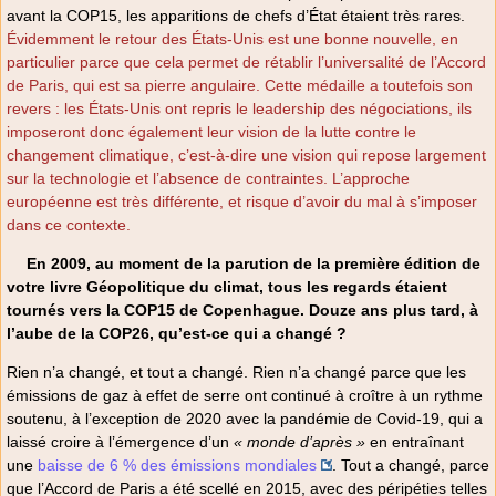
avant la COP15, les apparitions de chefs d’État étaient très rares.
Évidemment le retour des États-Unis est une bonne nouvelle, en
particulier parce que cela permet de rétablir l’universalité de l’Accord
de Paris, qui est sa pierre angulaire. Cette médaille a toutefois son
revers : les États-Unis ont repris le leadership des négociations, ils
imposeront donc également leur vision de la lutte contre le
changement climatique, c’est-à-dire une vision qui repose largement
sur la technologie et l’absence de contraintes. L’approche
européenne est très différente, et risque d’avoir du mal à s’imposer
dans ce contexte.
En 2009, au moment de la parution de la première édition de
votre livre Géopolitique du climat, tous les regards étaient
tournés vers la COP15 de Copenhague. Douze ans plus tard, à
l’aube de la COP26, qu’est-ce qui a changé ?
Rien n’a changé, et tout a changé. Rien n’a changé parce que les
émissions de gaz à effet de serre ont continué à croître à un rythme
soutenu, à l’exception de 2020 avec la pandémie de Covid-19, qui a
laissé croire à l’émergence d’un
« monde d’après »
en entraînant
une
baisse de 6 % des émissions mondiales
. Tout a changé, parce
que l’Accord de Paris a été scellé en 2015, avec des péripéties telles