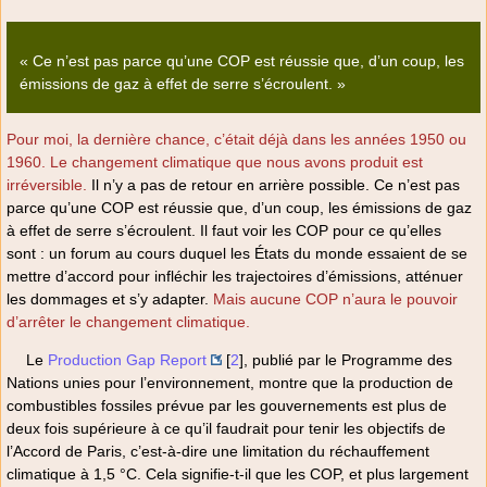
« Ce n’est pas parce qu’une COP est réussie que, d’un coup, les
émissions de gaz à effet de serre s’écroulent. »
Pour moi, la dernière chance, c’était déjà dans les années 1950 ou
1960. Le changement climatique que nous avons produit est
irréversible.
Il n’y a pas de retour en arrière possible. Ce n’est pas
parce qu’une COP est réussie que, d’un coup, les émissions de gaz
à effet de serre s’écroulent. Il faut voir les COP pour ce qu’elles
sont : un forum au cours duquel les États du monde essaient de se
mettre d’accord pour infléchir les trajectoires d’émissions, atténuer
les dommages et s’y adapter.
Mais aucune COP n’aura le pouvoir
d’arrêter le changement climatique.
Le
Production Gap Report
[
2
]
, publié par le Programme des
Nations unies pour l’environnement, montre que la production de
combustibles fossiles prévue par les gouvernements est plus de
deux fois supérieure à ce qu’il faudrait pour tenir les objectifs de
l’Accord de Paris, c’est-à-dire une limitation du réchauffement
climatique à 1,5 °C. Cela signifie-t-il que les COP, et plus largement