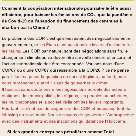
Comment la coopération internationale pourrait-elle être aussi
efficiente, pour baisser les émissions de CO₂, que la pandémie
de Covid-19 ou l’abandon du financement des centrales à
charbon par la Chine ?
Le problème des COP, c’est qu’elles restent des négociations entre
gouvernements, or
les États n’ont pas tous les leviers d’action entre
les mains
. Les COP, par nature, sont des négociations sans fin, le
changement climatique va devoir être surveillé encore et encore, et
l’action internationale doit être coordonnée. Voulons-nous d’une
COP67 ou d’une COP87 qui ressemble à la COP26 ? Je ne pense
pas.
Il faut se poser la question de qui est légitime, au fond, pour
nous représenter, quand il s’agit de gouverner le climat.
Il faudrait sans doute ouvrir les négociations au-delà des acteurs
étatiques : les municipalités, les régions, les peuples autochtones,
les multinationales et la société civile ont des leviers importants.
Pourtant, ils n’ont pas de sièges lors des COP, et beaucoup font du
lobbying en sous-main. Nous essayons de gouverner l’Anthropocène
avec des instruments et des institutions qui datent de l’Holocène.
Si des grandes entreprises pétrolières comme Total