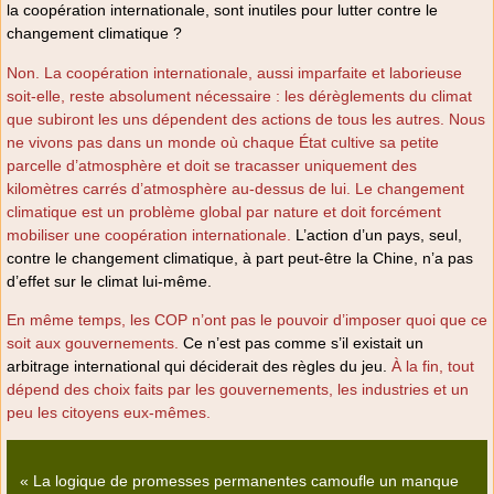
la coopération internationale, sont inutiles pour lutter contre le
changement climatique ?
Non. La coopération internationale, aussi imparfaite et laborieuse
soit-elle, reste absolument nécessaire : les dérèglements du climat
que subiront les uns dépendent des actions de tous les autres. Nous
ne vivons pas dans un monde où chaque État cultive sa petite
parcelle d’atmosphère et doit se tracasser uniquement des
kilomètres carrés d’atmosphère au-dessus de lui. Le changement
climatique est un problème global par nature et doit forcément
mobiliser une coopération internationale.
L’action d’un pays, seul,
contre le changement climatique, à part peut-être la Chine, n’a pas
d’effet sur le climat lui-même.
En même temps, les COP n’ont pas le pouvoir d’imposer quoi que ce
soit aux gouvernements.
Ce n’est pas comme s’il existait un
arbitrage international qui déciderait des règles du jeu.
À la fin, tout
dépend des choix faits par les gouvernements, les industries et un
peu les citoyens eux-mêmes.
« La logique de promesses permanentes camoufle un manque