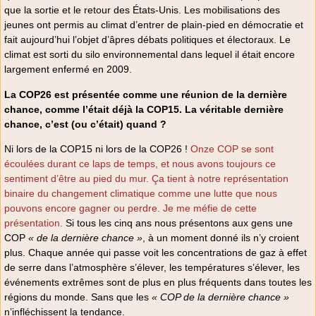
que la sortie et le retour des États-Unis. Les mobilisations des
jeunes ont permis au climat d’entrer de plain-pied en démocratie et
fait aujourd’hui l’objet d’âpres débats politiques et électoraux. Le
climat est sorti du silo environnemental dans lequel il était encore
largement enfermé en 2009.
La COP26 est présentée comme une réunion de la dernière
chance, comme l’était déjà la COP15. La véritable dernière
chance, c’est (ou c’était) quand ?
Ni lors de la COP15 ni lors de la COP26 !
Onze COP se sont
écoulées durant ce laps de temps, et nous avons toujours ce
sentiment d’être au pied du mur. Ça tient à notre représentation
binaire du changement climatique comme une lutte que nous
pouvons encore gagner ou perdre. Je me méfie de cette
présentation.
Si tous les cinq ans nous présentons aux gens une
COP
« de la dernière chance »
, à un moment donné ils n’y croient
plus. Chaque année qui passe voit les concentrations de gaz à effet
de serre dans l’atmosphère s’élever, les températures s’élever, les
événements extrêmes sont de plus en plus fréquents dans toutes les
régions du monde. Sans que les
« COP de la dernière chance »
n’infléchissent la tendance.