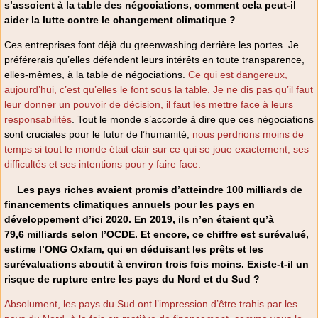
s’assoient à la table des négociations, comment cela peut-il
aider la lutte contre le changement climatique ?
Ces entreprises font déjà du greenwashing derrière les portes. Je
préférerais qu’elles défendent leurs intérêts en toute transparence,
elles-mêmes, à la table de négociations.
Ce qui est dangereux,
aujourd’hui, c’est qu’elles le font sous la table. Je ne dis pas qu’il faut
leur donner un pouvoir de décision, il faut les mettre face à leurs
responsabilités
. Tout le monde s’accorde à dire que ces négociations
sont cruciales pour le futur de l’humanité,
nous perdrions moins de
temps si tout le monde était clair sur ce qui se joue exactement, ses
difficultés et ses intentions pour y faire face.
Les pays riches avaient promis d’atteindre 100 milliards de
financements climatiques annuels pour les pays en
développement d’ici 2020. En 2019, ils n’en étaient qu’à
79,6 milliards selon l’OCDE. Et encore, ce chiffre est surévalué,
estime l’ONG Oxfam, qui en déduisant les prêts et les
surévaluations aboutit à environ trois fois moins. Existe-t-il un
risque de rupture entre les pays du Nord et du Sud ?
Absolument, les pays du Sud ont l’impression d’être trahis par les