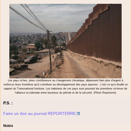
Les pays riches, pires contributeurs au changement climatique, dépensent bien plus d’argent à
renforcer leurs frontières qu’à contribuer au développement des pays pauvres : c’est ce qu’a étudié un
rapport du Transnational Institute. Les habitants de ces pays sont pourtant les premières victimes de
l’alliance occidentale entre business du pétrole et de la sécurité. (
Photo Reporterre
)
P.S. :
Faire un don au journal REPORTERRE
Notes