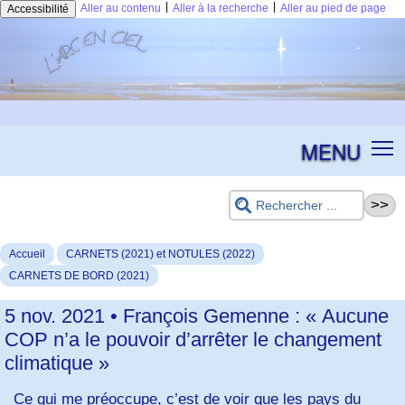
|
|
Aller au contenu
Aller à la recherche
Aller au pied de page
Accessibilité
MENU
Accueil
CARNETS (2021) et NOTULES (2022)
CARNETS DE BORD (2021)
5 nov. 2021 • François Gemenne : « Aucune
COP n’a le pouvoir d’arrêter le changement
climatique »
Ce qui me préoccupe, c’est de voir que les pays du