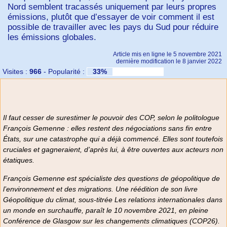
Nord semblent tracassés uniquement par leurs propres
émissions, plutôt que d’essayer de voir comment il est
possible de travailler avec les pays du Sud pour réduire
les émissions globales.
Article mis en ligne le
5 novembre 2021
dernière modification le 8 janvier 2022
Visites :
966
-
Popularité :
33%
Il faut cesser de surestimer le pouvoir des COP, selon le politologue
François Gemenne : elles restent des négociations sans fin entre
États, sur une catastrophe qui a déjà commencé. Elles sont toutefois
cruciales et gagneraient, d’après lui, à être ouvertes aux acteurs non
étatiques.
François Gemenne est spécialiste des questions de géopolitique de
l’environnement et des migrations. Une réédition de son livre
Géopolitique du climat
, sous-titrée
Les relations internationales dans
un monde en surchauffe,
paraît le 10 novembre 2021, en pleine
Conférence de Glasgow sur les changements climatiques (COP26).