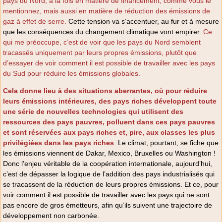
pays du Nord, à la fois en matière de financement, comme vous le
mentionnez, mais aussi en matière de réduction des émissions de
gaz à effet de serre.
Cette tension va s’accentuer, au fur et à mesure
que les conséquences du changement climatique vont empirer.
Ce
qui me préoccupe, c’est de voir que les pays du Nord semblent
tracassés uniquement par leurs propres émissions, plutôt que
d’essayer de voir comment il est possible de travailler avec les pays
du Sud pour réduire les émissions globales.
Cela donne lieu à des situations aberrantes, où pour réduire
leurs émissions intérieures, des pays riches développent toute
une série de nouvelles technologies qui utilisent des
ressources des pays pauvres, polluent dans ces pays pauvres
et sont réservées aux pays riches et, pire, aux classes les plus
privilégiées dans les pays riches
. Le climat, pourtant, se fiche que
les émissions viennent de Dakar, Mexico, Bruxelles ou Washington !
Donc l’enjeu véritable de la coopération internationale, aujourd’hui,
c’est de dépasser la logique de l’addition des pays industrialisés qui
se tracassent de la réduction de leurs propres émissions. Et ce, pour
voir comment il est possible de travailler avec les pays qui ne sont
pas encore de gros émetteurs, afin qu’ils suivent une trajectoire de
développement non carbonée.