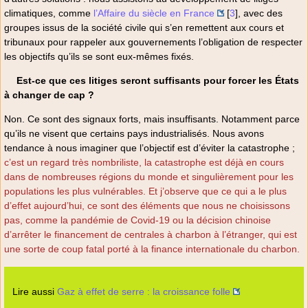
climatiques, comme
l’Affaire du siècle en France
[
3
]
, avec des
groupes issus de la société civile qui s’en remettent aux cours et
tribunaux pour rappeler aux gouvernements l’obligation de respecter
les objectifs qu’ils se sont eux-mêmes fixés.
Est-ce que ces litiges seront suffisants pour forcer les États
à changer de cap ?
Non. Ce sont des signaux forts, mais insuffisants. Notamment parce
qu’ils ne visent que certains pays industrialisés. Nous avons
tendance à nous imaginer que l’objectif est d’éviter la catastrophe ;
c’est un regard très nombriliste, la catastrophe est déjà en cours
dans de nombreuses régions du monde et singulièrement pour les
populations les plus vulnérables. Et j’observe que ce qui a le plus
d’effet aujourd’hui, ce sont des éléments que nous ne choisissons
pas, comme la pandémie de Covid-19 ou la décision chinoise
d’arrêter le financement de centrales à charbon à l’étranger, qui est
une sorte de coup fatal porté à la finance internationale du charbon.
Lire aussi
Gaz à effet de serre : la croissance folle