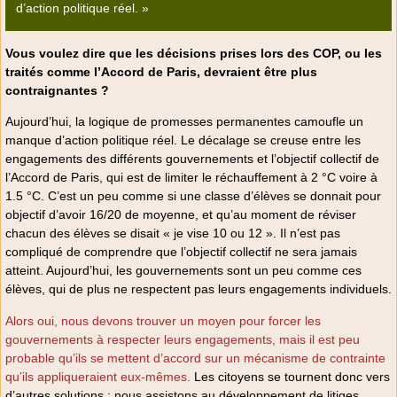
d’action politique réel. »
Vous voulez dire que les décisions prises lors des COP, ou les
traités comme l’Accord de Paris, devraient être plus
contraignantes ?
Aujourd’hui, la logique de promesses permanentes camoufle un
manque d’action politique réel. Le décalage se creuse entre les
engagements des différents gouvernements et l’objectif collectif de
l’Accord de Paris, qui est de limiter le réchauffement à 2 °C voire à
1.5 °C. C’est un peu comme si une classe d’élèves se donnait pour
objectif d’avoir 16/20 de moyenne, et qu’au moment de réviser
chacun des élèves se disait « je vise 10 ou 12 ». Il n’est pas
compliqué de comprendre que l’objectif collectif ne sera jamais
atteint. Aujourd’hui, les gouvernements sont un peu comme ces
élèves, qui de plus ne respectent pas leurs engagements individuels.
Alors oui, nous devons trouver un moyen pour forcer les
gouvernements à respecter leurs engagements, mais il est peu
probable qu’ils se mettent d’accord sur un mécanisme de contrainte
qu’ils appliqueraient eux-mêmes.
Les citoyens se tournent donc vers
d’autres solutions : nous assistons au développement de litiges