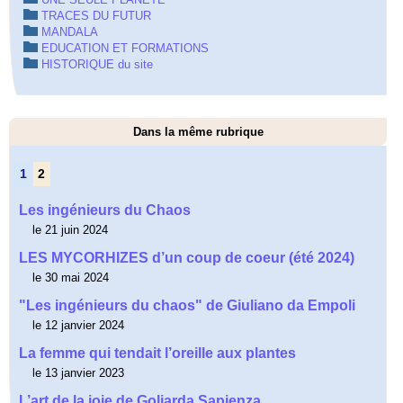
TRACES DU FUTUR
MANDALA
EDUCATION ET FORMATIONS
HISTORIQUE du site
Dans la même rubrique
1
2
Les ingénieurs du Chaos
le 21 juin 2024
LES MYCORHIZES d’un coup de coeur (été 2024)
le 30 mai 2024
"Les ingénieurs du chaos" de Giuliano da Empoli
le 12 janvier 2024
La femme qui tendait l’oreille aux plantes
le 13 janvier 2023
L’art de la joie de Goliarda Sapienza