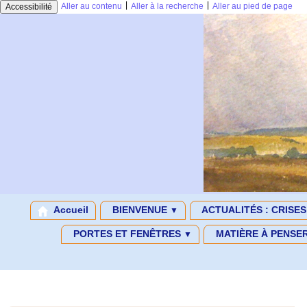
|
|
Aller au contenu
Aller à la recherche
Aller au pied de page
Accessibilité
Accueil
BIENVENUE
ACTUALITÉS : CRISE
▼
PORTES ET FENÊTRES
MATIÈRE À PENSE
▼