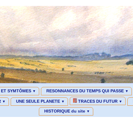
S ET SYMTÔMES
RESONNANCES DU TEMPS QUI PASSE
▼
▼
R
UNE SEULE PLANETE
TRACES DU FUTUR
▼
▼
▼
HISTORIQUE du site
▼