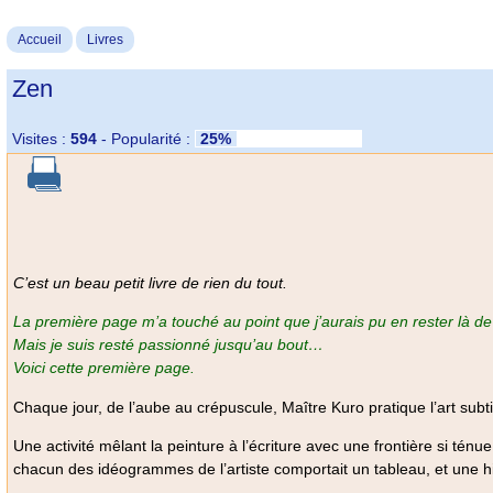
Accueil
Livres
Zen
Visites :
594
-
Popularité :
25%
C’est un beau petit livre de rien du tout.
La première page m’a touché au point que j’aurais pu en rester là de
Mais je suis resté passionné jusqu’au bout…
Voici cette première page.
Chaque jour, de l’aube au crépuscule, Maître Kuro pratique l’art subtil
Une activité mêlant la peinture à l’écriture avec une frontière si té
chacun des idéogrammes de l’artiste comportait un tableau, et une hi