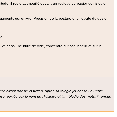
de, il reste agenouillé devant un rouleau de papier de riz et le
igments qui enivre. Précision de la posture et efficacité du geste.
hé.
L vit dans une bulle de vide, concentré sur son labeur et sur la
alliant poésie et fiction. Après sa trilogie jeunesse La Petite
, portée par le vent de l’Histoire et la mélodie des mots, il renoue