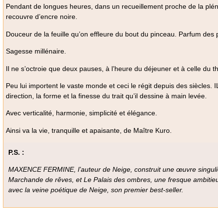
Pendant de longues heures, dans un recueillement proche de la plénitu
recouvre d’encre noire.
Douceur de la feuille qu’on effleure du bout du pinceau. Parfum des p
Sagesse millénaire.
Il ne s’octroie que deux pauses, à l’heure du déjeuner et à celle du t
Peu lui importent le vaste monde et ceci le régit depuis des siècles. I
direction, la forme et la finesse du trait qu’il dessine à main levée.
Avec verticalité, harmonie, simplicité et élégance.
Ainsi va la vie, tranquille et apaisante, de Maître Kuro.
P.S. :
MAXENCE FERMINE, l’auteur de Neige, construit une œuvre singulière 
Marchande de rêves, et Le Palais des ombres, une fresque ambitieuse
avec la veine poétique de Neige, son premier best-seller.