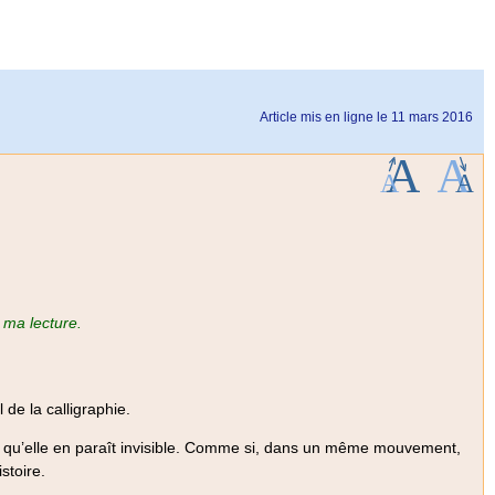
Article mis en ligne le
11 mars 2016
 ma lecture.
 de la calligraphie.
nue qu’elle en paraît invisible. Comme si, dans un même mouvement,
stoire.