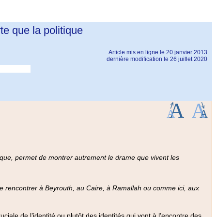
rte que la politique
Article mis en ligne le
20 janvier 2013
dernière modification le 26 juillet 2020
e cirque, permet de montrer autrement le drame que vivent les
ore rencontrer à Beyrouth, au Caire, à Ramallah ou comme ici, aux
ciale de l’identité ou plutôt des identités qui vont à l’encontre des