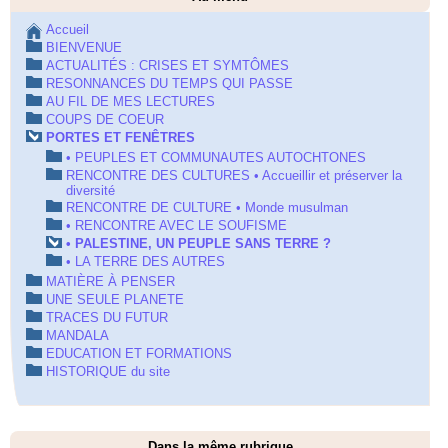
Accueil
BIENVENUE
ACTUALITÉS : CRISES ET SYMTÔMES
RESONNANCES DU TEMPS QUI PASSE
AU FIL DE MES LECTURES
COUPS DE COEUR
PORTES ET FENÊTRES
• PEUPLES ET COMMUNAUTES AUTOCHTONES
RENCONTRE DES CULTURES • Accueillir et préserver la
diversité
RENCONTRE DE CULTURE • Monde musulman
• RENCONTRE AVEC LE SOUFISME
• PALESTINE, UN PEUPLE SANS TERRE ?
• LA TERRE DES AUTRES
MATIÈRE À PENSER
UNE SEULE PLANETE
TRACES DU FUTUR
MANDALA
EDUCATION ET FORMATIONS
HISTORIQUE du site
Dans la même rubrique