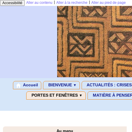
|
|
Aller au contenu
Aller à la recherche
Aller au pied de page
Accessibilité
Accueil
BIENVENUE
ACTUALITÉS : CRISE
▼
PORTES ET FENÊTRES
MATIÈRE À PENSE
▼
Au menu