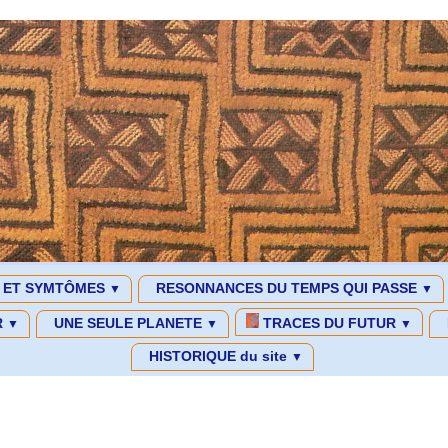
S ET SYMTÔMES
RESONNANCES DU TEMPS QUI PASSE
▼
▼
R
UNE SEULE PLANETE
TRACES DU FUTUR
▼
▼
▼
HISTORIQUE du site
▼