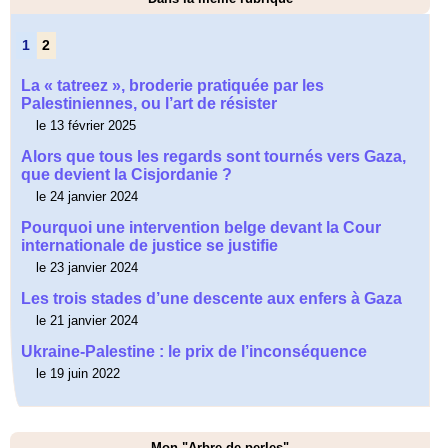
1
2
La « tatreez », broderie pratiquée par les
Palestiniennes, ou l’art de résister
le 13 février 2025
Alors que tous les regards sont tournés vers Gaza,
que devient la Cisjordanie ?
le 24 janvier 2024
Pourquoi une intervention belge devant la Cour
internationale de justice se justifie
le 23 janvier 2024
Les trois stades d’une descente aux enfers à Gaza
le 21 janvier 2024
Ukraine-Palestine : le prix de l’inconséquence
le 19 juin 2022
Mon "Arbre de perles"