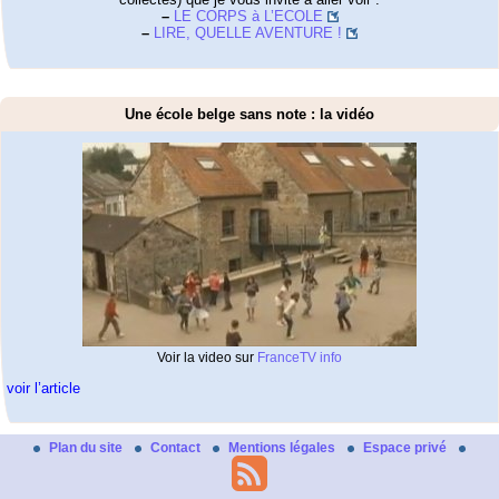
–
LE CORPS à L’ECOLE
–
LIRE, QUELLE AVENTURE !
Une école belge sans note : la vidéo
Voir la video sur
FranceTV info
voir l’article
Plan du site
Contact
Mentions légales
Espace privé