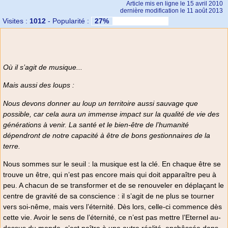
Article mis en ligne le
15 avril 2010
dernière modification le 11 août 2013
Visites :
1012
-
Popularité :
27%
Où il s’agit de musique...
Mais aussi des loups :
Nous devons donner au loup un territoire aussi sauvage que
possible, car cela aura un immense impact sur la qualité de vie des
générations à venir. La santé et le bien-être de l’humanité
dépendront de notre capacité à être de bons gestionnaires de la
terre.
Nous sommes sur le seuil : la musique est la clé. En chaque être se
trouve un être, qui n’est pas encore mais qui doit apparaître peu à
peu. A chacun de se transformer et de se renouveler en déplaçant le
centre de gravité de sa conscience : il s’agit de ne plus se tourner
vers soi-nême, mais vers l’éternité. Dès lors, celle-ci commence dès
cette vie. Avoir le sens de l’éternité, ce n’est pas mettre l’Eternel au-