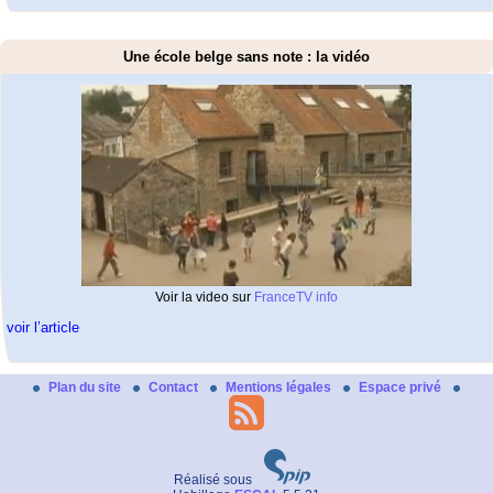
Une école belge sans note : la vidéo
Voir la video sur
FranceTV info
voir l’article
Plan du site
Contact
Mentions légales
Espace privé
Réalisé sous