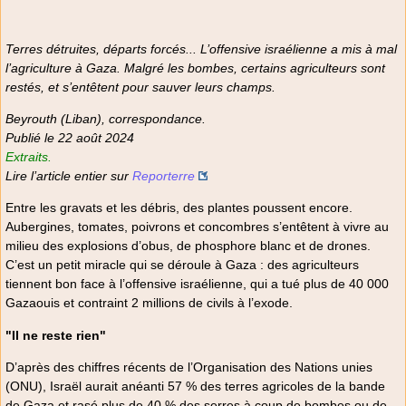
Terres détruites, départs forcés... L’offensive israélienne a mis à mal
l’agriculture à Gaza. Malgré les bombes, certains agriculteurs sont
restés, et s’entêtent pour sauver leurs champs.
Beyrouth (Liban), correspondance.
Publié le 22 août 2024
Extraits.
Lire l’article entier sur
Reporterre
Entre les gravats et les débris, des plantes poussent encore.
Aubergines, tomates, poivrons et concombres s’entêtent à vivre au
milieu des explosions d’obus, de phosphore blanc et de drones.
C’est un petit miracle qui se déroule à Gaza : des agriculteurs
tiennent bon face à l’offensive israélienne, qui a tué plus de 40 000
Gazaouis et contraint 2 millions de civils à l’exode.
"Il ne reste rien"
D’après des chiffres récents de l’Organisation des Nations unies
(ONU), Israël aurait anéanti 57 % des terres agricoles de la bande
de Gaza et rasé plus de 40 % des serres à coup de bombes ou de