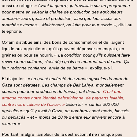
aussi de refuge.
« Avant la guerre, je travaillais sur un programme
pour mettre en valeur la chaîne de production des agriculteurs,
améliorer leurs qualité et production, ainsi que leur accès aux
marchés externes… Maintenant, on lutte pour leur survie »,
dit-il au
téléphone.
Oxfam distribue ainsi des bons de consommation et de l’argent
liquide aux agriculteurs, qu’ils peuvent dépenser en engrais, en
graines ou pour se nourrir.
« La condition pour qu’ils puissent faire
revivre leurs cultures, c’est déjà qu’ils ne meurent pas de faim. Ça
leur redonne confiance, envie de se battre »
, explique-t-il.
Et d’ajouter :
« La quasi-entièreté des zones agricoles du nord de
Gaza sont détruites. Les champs de Beit Lahya, mondialement
connus pour leur production de fraises, ont disparu.
C’est une
attaque contre notre identité palestinienne, de paysans fellahin,
contre notre culture de l’olivier. »
Selon lui, « sur les 200 000
agriculteurs qu’il y avait à Gaza, de nombreux sont morts, blessés
ou déplacés » et « moins de 10 % d’entre eux arrivent encore à
exercer ».
Pourtant, malgré l’ampleur de la destruction, il ne manque pas