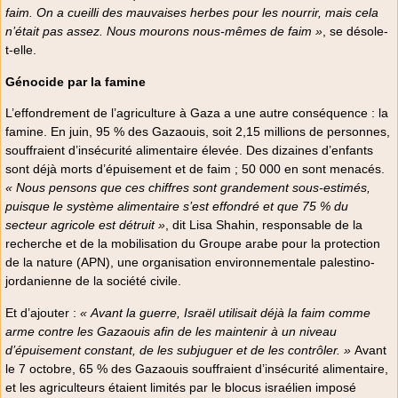
faim. On a cueilli des mauvaises herbes pour les nourrir, mais cela
n’était pas assez. Nous mourons nous-mêmes de faim »
, se désole-
t-elle.
Génocide par la famine
L’effondrement de l’agriculture à Gaza a une autre conséquence : la
famine. En juin, 95 % des Gazaouis, soit 2,15 millions de personnes,
souffraient d’insécurité alimentaire élevée. Des dizaines d’enfants
sont déjà morts d’épuisement et de faim ; 50 000 en sont menacés.
« Nous pensons que ces chiffres sont grandement sous-estimés,
puisque le système alimentaire s’est effondré et que 75 % du
secteur agricole est détruit »
, dit Lisa Shahin, responsable de la
recherche et de la mobilisation du Groupe arabe pour la protection
de la nature (APN), une organisation environnementale palestino-
jordanienne de la société civile.
Et d’ajouter :
« Avant la guerre, Israël utilisait déjà la faim comme
arme contre les Gazaouis afin de les maintenir à un niveau
d’épuisement constant, de les subjuguer et de les contrôler. »
Avant
le 7 octobre, 65 % des Gazaouis souffraient d’insécurité alimentaire,
et les agriculteurs étaient limités par le blocus israélien imposé