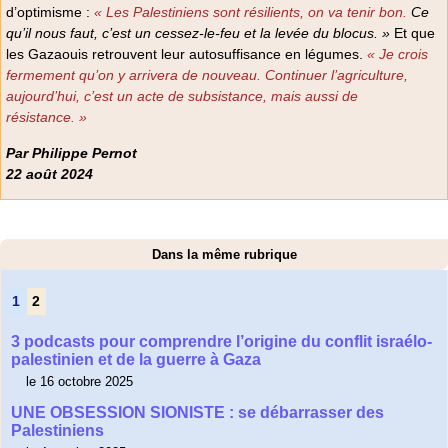
d’optimisme :
« Les Palestiniens sont résilients, on va tenir bon.
Ce
qu’il nous faut, c’est un cessez-le-feu et la levée du blocus. »
Et que
les Gazaouis retrouvent leur autosuffisance en légumes.
« Je crois
fermement qu’on y arrivera de nouveau. Continuer l’agriculture,
aujourd’hui, c’est un acte de subsistance, mais aussi de
résistance. »
Par Philippe Pernot
22 août 2024
Dans la même rubrique
1
2
3 podcasts pour comprendre l’origine du conflit israélo-
palestinien et de la guerre à Gaza
le 16 octobre 2025
UNE OBSESSION SIONISTE : se débarrasser des
Palestiniens