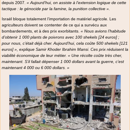
depuis 2007.
« Aujourd’hui, on assiste à l’extension logique de cette
tactique : le génocide par la famine, la punition collective ».
Israël bloque totalement l’importation de matériel agricole. Les
agriculteurs doivent se contenter de ce qui a survécu aux
bombardements, et à des prix exorbitants.
« Nous avions l’habitude
d’obtenir 1 000 plants de poivrons avec 100 shekels [24 euros] ;
pour nous, c’était déjà cher. Aujourd’hui, cela coûte 500 shekels [121
euros] », explique Samir Khoder Ibrahim Mansi. Ces prix réduisent la
viabilité économique de leur métier. « Une récolte coûte très cher,
maintenant. S’il fallait dépenser 1 000 dollars avant la guerre, c’est
maintenant 4 000 ou 6 000 dollars. »