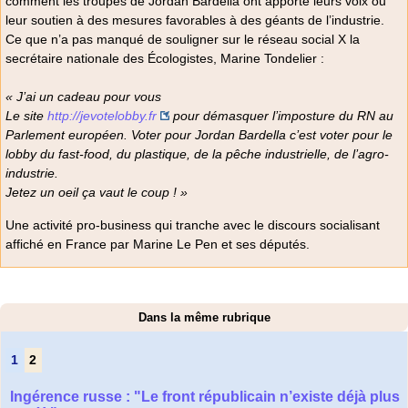
comment les troupes de Jordan Bardella ont apporté leurs voix ou
leur soutien à des mesures favorables à des géants de l’industrie.
Ce que n’a pas manqué de souligner sur le réseau social X la
secrétaire nationale des Écologistes, Marine Tondelier :
« J’ai un cadeau pour vous
Le site
http://jevotelobby.fr
pour démasquer l’imposture du RN au
Parlement européen. Voter pour Jordan Bardella c’est voter pour le
lobby du fast-food, du plastique, de la pêche industrielle, de l’agro-
industrie.
Jetez un oeil ça vaut le coup ! »
Une activité pro-business qui tranche avec le discours socialisant
affiché en France par Marine Le Pen et ses députés.
Dans la même rubrique
1
2
Ingérence russe : "Le front républicain n’existe déjà plus