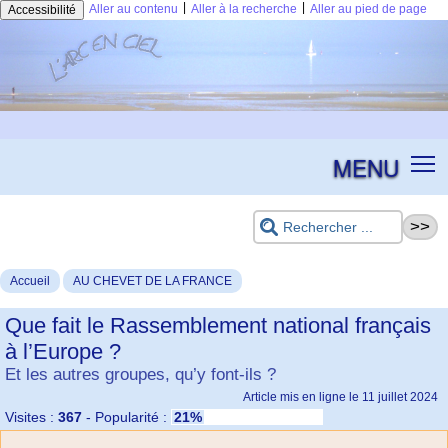
|
|
Aller au contenu
Aller à la recherche
Aller au pied de page
Accessibilité
MENU
Accueil
AU CHEVET DE LA FRANCE
Que fait le Rassemblement national français
à l’Europe ?
Et les autres groupes, qu’y font-ils ?
Article mis en ligne le
11 juillet 2024
Visites :
367
-
Popularité :
21%