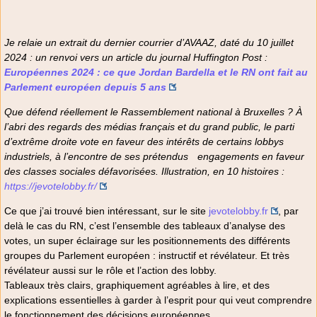
Je relaie un extrait du dernier courrier d’AVAAZ, daté du 10 juillet
2024 : un renvoi vers un article du journal
Huffington Post
:
Européennes 2024 : ce que Jordan Bardella et le RN ont fait au
Parlement européen depuis 5 ans
Que défend réellement le Rassemblement national à Bruxelles ? À
l’abri des regards des médias français et du grand public, le parti
d’extrême droite vote en faveur des intérêts de certains lobbys
industriels, à l’encontre de ses prétendus engagements en faveur
des classes sociales défavorisées. Illustration, en 10 histoires :
https://jevotelobby.fr/
Ce que j’ai trouvé bien intéressant, sur le site
jevotelobby.fr
, par
delà le cas du RN, c’est l’ensemble des tableaux d’analyse des
votes, un super éclairage sur les positionnements des différents
groupes du Parlement européen : instructif et révélateur. Et très
révélateur aussi sur le rôle et l’action des lobby.
Tableaux très clairs, graphiquement agréables à lire, et des
explications essentielles à garder à l’esprit pour qui veut comprendre
le fonctionnement des décisions européennes.