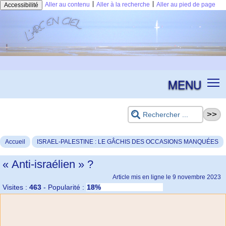
|
|
Aller au contenu
Aller à la recherche
Aller au pied de page
Accessibilité
MENU
Accueil
ISRAEL-PALESTINE : LE GÂCHIS DES OCCASIONS MANQUÉES
« Anti-israélien » ?
Article mis en ligne le
9 novembre 2023
Visites :
463
-
Popularité :
18%