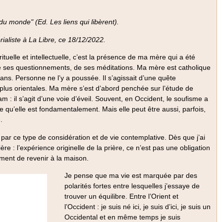
é du monde"
(Ed. Les liens qui libèrent).
rialiste à La Libre, ce 18/12/2022.
ituelle et intellectuelle, c’est la présence de ma mère qui a été
 de ses questionnements, de ses méditations. Ma mère est catholique
te ans. Personne ne l’y a poussée. Il s’agissait d’une quête
 plus orientales. Ma mère s’est d’abord penchée sur l’étude de
lam : il s’agit d’une voie d’éveil. Souvent, en Occident, le soufisme a
qu’elle est fondamentalement. Mais elle peut être aussi, parfois,
.
é par ce type de considération et de vie contemplative. Dès que j’ai
 : l’expérience originelle de la prière, ce n’est pas une obligation
iment de revenir à la maison.
Je pense que ma vie est marquée par des
polarités fortes entre lesquelles j’essaye de
trouver un équilibre. Entre l’Orient et
l’Occident : je suis né ici, je suis d’ici, je suis un
Occidental et en même temps je suis