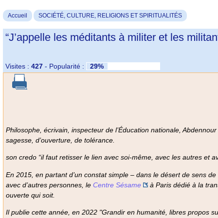
Accueil
SOCIÉTÉ, CULTURE, RELIGIONS ET SPIRITUALITÉS
“J’appelle les méditants à militer et les milit
Visites :
427
-
Popularité :
29%
Philosophe, écrivain, inspecteur de l’Éducation nationale, Abdennour
sagesse, d’ouverture, de tolérance.
son credo “il faut retisser le lien avec soi-même, avec les autres et a
En 2015, en partant d’un constat simple – dans le désert de sens de no
avec d’autres personnes, le
Centre Sésame
à Paris dédié à la tran
ouverte qui soit.
Il publie cette année, en 2022
"Grandir en humanité, libres propos sur 