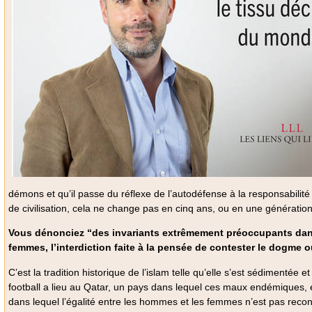
démons et qu’il passe du réflexe de l’autodéfense à la responsabilité
de civilisation, cela ne change pas en cinq ans, ou en une génération.
Vous dénonciez “des invariants extrêmement préoccupants dans l
femmes, l’interdiction faite à la pensée de contester le dogme o
C’est la tradition historique de l’islam telle qu’elle s’est sédimentée
football a lieu au Qatar, un pays dans lequel ces maux endémiques, e
dans lequel l’égalité entre les hommes et les femmes n’est pas reconn