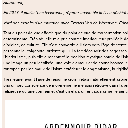
Autrement).
En 2016, il publie
"Les tisserands, réparer ensemble le tissu déchir
Voici des extraits d’un entretien avec Francis Van de Woestyne, Edito
Tant du point de vue affectif que du point de vue de ma formation spir
déterminante. Très tôt, elle m’a pris comme interlocuteur privilégié
d’origine, de culture. Elle s’est convertie à l’islam vers l’âge de tren
personnelle, exigeante, ardente qui lui a fait découvrir des sagesses
l’hindouisme, puis elle a rencontré la tradition mystique soufie de l’is
une image un peu idéalisée, une voie d’amour et de connaissance, ce 
rattrapée par les maux de l’islam extérieur : le dogmatisme, la rigidité
Très jeune, avant l’âge de raison je crois, j’étais naturellement aspir
pris un peu conscience de moi-même, je me suis retrouvé dans la prière
religieuse ou une contrainte, c’est un élan, un enthousiasme, le sent