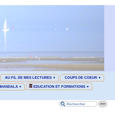
AU FIL DE MES LECTURES
COUPS DE COEUR
▼
▼
MANDALA
EDUCATION ET FORMATIONS
▼
▼