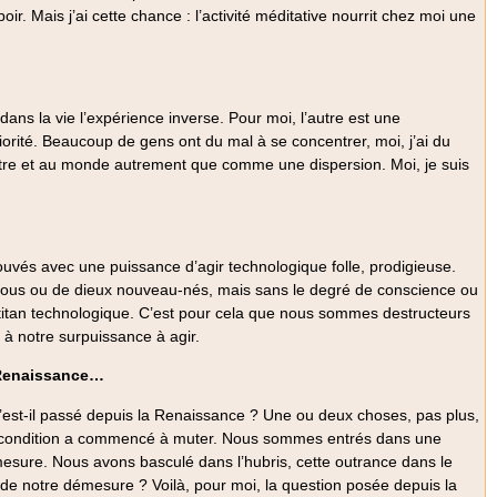
. Mais j’ai cette chance : l’activité méditative nourrit chez moi une
t dans la vie l’expérience inverse. Pour moi, l’autre est une
riorité. Beaucoup de gens ont du mal à se concentrer, moi, j’ai du
’autre et au monde autrement que comme une dispersion. Moi, je suis
uvés avec une puissance d’agir technologique folle, prodigieuse.
us ou de dieux nouveau-nés, mais sans le degré de conscience ou
e titan technologique. C’est pour cela que nous sommes destructeurs
à notre surpuissance à agir.
 Renaissance…
 s’est-il passé depuis la Renaissance ? Une ou deux choses, pas plus,
re condition a commencé à muter. Nous sommes entrés dans une
esure. Nous avons basculé dans l’hubris, cette outrance dans le
 de notre démesure ? Voilà, pour moi, la question posée depuis la