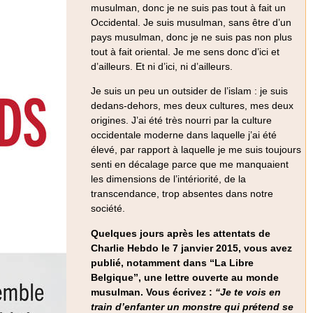
musulman, donc je ne suis pas tout à fait un
Occidental. Je suis musulman, sans être d’un
pays musulman, donc je ne suis pas non plus
tout à fait oriental. Je me sens donc d’ici et
d’ailleurs. Et ni d’ici, ni d’ailleurs.
Je suis un peu un outsider de l’islam : je suis
dedans-dehors, mes deux cultures, mes deux
origines. J’ai été très nourri par la culture
occidentale moderne dans laquelle j’ai été
élevé, par rapport à laquelle je me suis toujours
senti en décalage parce que me manquaient
les dimensions de l’intériorité, de la
transcendance, trop absentes dans notre
société.
Quelques jours après les attentats de
Charlie Hebdo le 7 janvier 2015, vous avez
publié, notamment dans “La Libre
Belgique”, une lettre ouverte au monde
musulman. Vous écrivez :
“Je te vois en
train d’enfanter un monstre qui prétend se