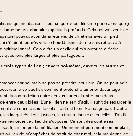
**
ans qui me disaient : tout ce que vous dites me parle alors que je
tionnements existentiels spirituels profonds. Cela pouvait venir de
pirituel pouvait avoir dans leur vie, de chrétiens avec un pied
ui s’étaient tournés vers le bouddhisme. Je me suis retrouvé à
pirituel ancré. Cela a été un déclic qui m’a autorisé à écrire
 des questions plus larges et plus partagées…
e trois types de lien ; envers soi-même, envers les autres et
 commencer par soi mais ne pas se prendre pour but. On ne peut agir
 s’accorder, à se pacifier, comment prétendre amener davantage
ent, la contradiction entre deux cultures et entre mes deux
é entre deux idées. L’une : rien ne sert d’agir, il suffit de regarder le
mplative qui me souffle cela. Tout est bien. Ne bouge pas. L’autre
les inégalités, les injustices, les frustrations existentielles. J’ai dû
e se renforcent au lieu de s’opposer. Ce sont des contraires
ice soufi, un temps de méditation. Un moment purement contemplatif,
ais au lieu de m’empêcher de sortir de chez moi, cela me donne de