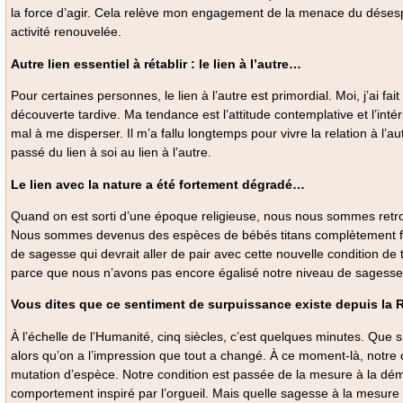
la force d’agir. Cela relève mon engagement de la menace du désespoir
activité renouvelée.
Autre lien essentiel à rétablir : le lien à l’autre…
Pour certaines personnes, le lien à l’autre est primordial. Moi, j’ai fai
découverte tardive. Ma tendance est l’attitude contemplative et l’inté
mal à me disperser. Il m’a fallu longtemps pour vivre la relation à l
passé du lien à soi au lien à l’autre.
Le lien avec la nature a été fortement dégradé…
Quand on est sorti d’une époque religieuse, nous nous sommes retro
Nous sommes devenus des espèces de bébés titans complètement fo
de sagesse qui devrait aller de pair avec cette nouvelle condition d
parce que nous n’avons pas encore égalisé notre niveau de sagesse 
Vous dites que ce sentiment de surpuissance existe depuis la
À l’échelle de l’Humanité, cinq siècles, c’est quelques minutes. Que
alors qu’on a l’impression que tout a changé. À ce moment-là, not
mutation d’espèce. Notre condition est passée de la mesure à la dém
comportement inspiré par l’orgueil. Mais quelle sagesse à la mesure