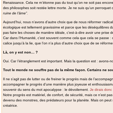
Renaissance. Cela ne m’étonne pas du tout qu’on ne soit pas encore 
des philosophes soit restée lettre morte. Je ne suis qu’un perroquet d
ruine de l’âme”
.
Aujourd’hui, nous n’avons d’autre choix que de nous réformer radica
écologique est tellement gravissime et parce que les déséquilibres 
pas faire les choses de manière idéale, c’est-à-dire avoir une prise 
Car dans l’Humanité, c’est souvent comme cela que cela se passe : on
calice jusqu’à la lie, que l’on n’a plus d’autre choix que de se réforme
Là, on y est non… ?
Oui. Car l’étranglement est important. Mais la question est : avons-n
Tout le monde ne souffre pas de la même façon. Certains ne souf
Il ne s’agit pas de lutter ou de freiner le progrès mais de l’accompagn
accompagner le progrès d’une manière plus joyeuse et enthousiasmante
souvenir du sens du mot apocalypse : le dévoilement.
Je dirais donc
Notre progrès est matériel, de confort, de sécurité, mais ce n’est pas
devenu des monstres, des prédateurs pour la planète. Mais on peut se
créatrice.