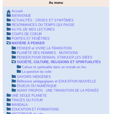
Au menu
Accueil
BIENVENUE
ACTUALITÉS : CRISES ET SYMTÔMES
RESONNANCES DU TEMPS QUI PASSE
AU FIL DE MES LECTURES
COUPS DE COEUR
PORTES ET FENÊTRES
MATIÈRE À PENSER
PENSER et VIVRE LA TRANSITION
PLANÈTE DES HOMMES : MUTATIONS
PENSER POUR DEMAIN, STIMULER LES IDÉES
SOCIÉTÉ, CULTURE, RELIGIONS ET SPIRITUALITÉS
Culture et spiritualité dans un monde en feu
La question du voile
SAVOIRS INDIGÈNES
Réflexions pédagogiques et EDUCATION NOUVELLE
ENJEUX DU NUMÉRIQUE
AVANT PROPOS : UNE TRANSITION DE LA PENSÉE
UNE SEULE PLANETE
TRACES DU FUTUR
MANDALA
EDUCATION ET FORMATIONS
HISTORIQUE du site