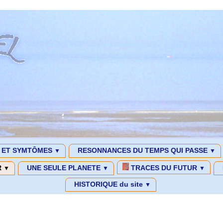
S ET SYMTÔMES
RESONNANCES DU TEMPS QUI PASSE
▼
▼
R
UNE SEULE PLANETE
TRACES DU FUTUR
▼
▼
▼
HISTORIQUE du site
▼