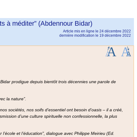
ants à méditer” (Abdennour Bidar)
Article mis en ligne le
24 décembre 2022
dernière modification le 19 décembre 2022
 Bidar prodigue depuis bientôt trois décennies une parole de
vec la nature”.
s sociétés, nos soifs d’essentiel ont besoin d’oasis – il a créé,
smission d’une culture spirituelle non confessionnelle, la plus
l’école et l’éducation",
dialogue avec Philippe Meirieu (Ed.