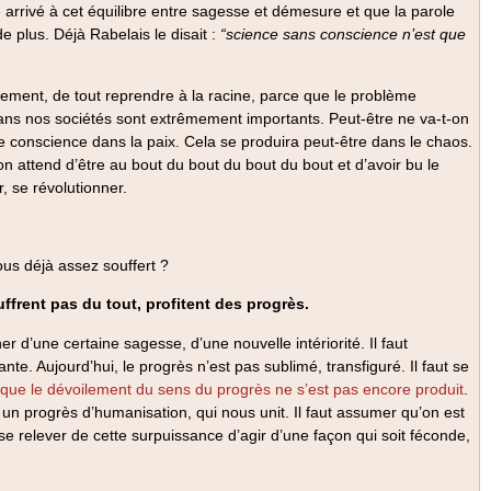
arrivé à cet équilibre entre sagesse et démesure et que la parole
e plus. Déjà Rabelais le disait :
“science sans conscience n’est que
lement, de tout reprendre à la racine, parce que le problème
dans nos sociétés sont extrêmement importants. Peut-être ne va-t-on
de conscience dans la paix. Cela se produira peut-être dans le chaos.
 attend d’être au bout du bout du bout du bout et d’avoir bu le
r, se révolutionner.
ous déjà assez souffert ?
frent pas du tout, profitent des progrès.
er d’une certaine sagesse, d’une nouvelle intériorité. Il faut
. Aujourd’hui, le progrès n’est pas sublimé, transfiguré. Il faut se
 que le dévoilement du sens du progrès ne s’est pas encore produit
.
 un progrès d’humanisation, qui nous unit. Il faut assumer qu’on est
 relever de cette surpuissance d’agir d’une façon qui soit féconde,