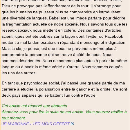
Dieu ne provoque pas l’effondrement de la tour. Il s’arrange pour
que les humains ne puissent plus se comprendre en introduisant
une diversité de langues. Babel est une image parfaite pour décrire
la fragmentation actuelle de notre société. Nous savons tous que les
réseaux sociaux nous mettent en colère. Des centaines d’articles
scientifiques ont été publiés sur la façon dont Twitter ou Facebook
mettent à mal la démocratie en répandant mensonge et indignation.
Mais la clé, je pense, est que nous ne parvenons même plus à
comprendre la personne qui se trouve à côté de nous. Nous
sommes désorientés. Nous ne sommes plus aptes à parler la même
langue ou à avoir la même vérité qu’autrui. Nous sommes coupés
les uns des autres.
En tant que psychologue social, j’ai passé une grande partie de ma
carrière à étudier la polarisation entre la gauche et la droite. Ce sont
deux pays séparés qui se battent l’un contre l’autre.
Cet article est réservé aux abonnés
Abonnez-vous pour lire la suite de cet article. Vous pourrez résilier à
tout moment.
JE M’ABONNE - 1ER MOIS OFFERT
.