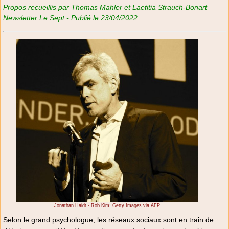
Propos recueillis par Thomas Mahler et Laetitia Strauch-Bonart
Newsletter Le Sept - Publié le 23/04/2022
Jonathan Haidt - Rob Kimː Getty Images via AFP
Selon le grand psychologue, les réseaux sociaux sont en train de