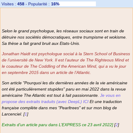
Visites :
458
-
Popularité :
16%
Selon le grand psychologue, les réseaux sociaux sont en train de
détruire nos sociétés démocratiques, entre trumpisme et wokisme.
Sa thèse a fait grand bruit aux Etats-Unis.
Jonathan Haidt est psychologue social à la Stern School of Business
de l’université de New York. Il est l’auteur de The Righteous Mind et
le coauteur de The Coddling of the American Mind, qui a vu le jour
en septembre 2015 dans un article de l’Atlantic.
Son article
"Pourquoi les dix dernières années de la vie américaine
ont été particulièrement stupides"
paru en mai 2022 dans la revue
américaine The Atlantic est tout à fait passionnante.
Je vous en
propose des extraits traduits (avec DeepL) ICI
Et une traduction
française complète dans mes "Pearltrees" et sur mon blog de
Larcenciel.
[
1
]
Extraits d’un article paru dans L’EXPRESS ce 23 avril 2022]
[
2
]