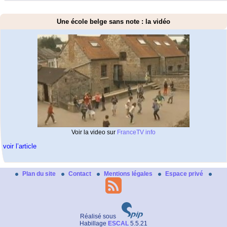
Une école belge sans note : la vidéo
Voir la video sur
FranceTV info
voir l’article
Plan du site
Contact
Mentions légales
Espace privé
Réalisé sous
Habillage
ESCAL
5.5.21