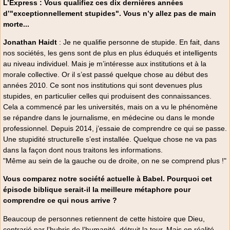
L’Express : Vous qualifiez ces dix dernières années
d’"exceptionnellement stupides". Vous n’y allez pas de main
morte...
Jonathan Haidt
: Je ne qualifie personne de stupide. En fait, dans
nos sociétés, les gens sont de plus en plus éduqués et intelligents
au niveau individuel. Mais je m’intéresse aux institutions et à la
morale collective. Or il s’est passé quelque chose au début des
années 2010. Ce sont nos institutions qui sont devenues plus
stupides, en particulier celles qui produisent des connaissances.
Cela a commencé par les universités, mais on a vu le phénomène
se répandre dans le journalisme, en médecine ou dans le monde
professionnel. Depuis 2014, j’essaie de comprendre ce qui se passe.
Une stupidité structurelle s’est installée. Quelque chose ne va pas
dans la façon dont nous traitons les informations.
"Même au sein de la gauche ou de droite, on ne se comprend plus !"
Vous comparez notre société actuelle à Babel. Pourquoi cet
épisode biblique serait-il la meilleure métaphore pour
comprendre ce qui nous arrive ?
Beaucoup de personnes retiennent de cette histoire que Dieu,
contrarié par l’hubris de l’humanité, détruit la tour. Mais en réalité,