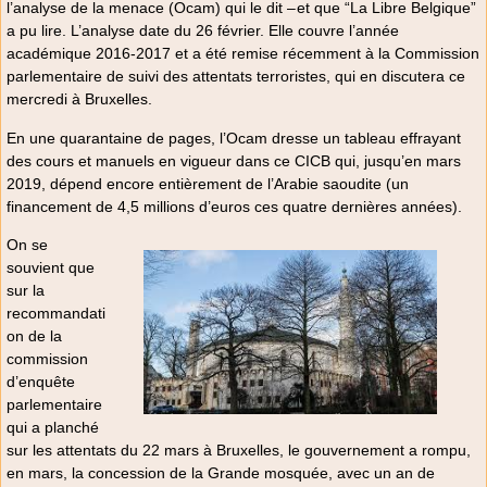
l’analyse de la menace (Ocam) qui le dit – et que “La Libre Belgique”
a pu lire. L’analyse date du 26 février. Elle couvre l’année
académique 2016-2017 et a été remise récemment à la Commission
parlementaire de suivi des attentats terroristes, qui en discutera ce
mercredi à Bruxelles.
En une quarantaine de pages, l’Ocam dresse un tableau effrayant
des cours et manuels en vigueur dans ce CICB qui, jusqu’en mars
2019, dépend encore entièrement de l’Arabie saoudite (un
financement de 4,5 millions d’euros ces quatre dernières années).
On se
souvient que
sur la
recommandati
on de la
commission
d’enquête
parlementaire
qui a planché
sur les attentats du 22 mars à Bruxelles, le gouvernement a rompu,
en mars, la concession de la Grande mosquée, avec un an de