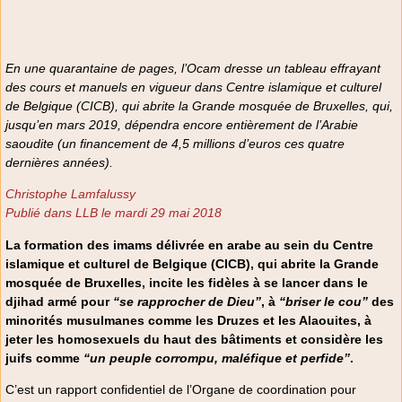
En une quarantaine de pages, l’Ocam dresse un tableau effrayant
des cours et manuels en vigueur dans Centre islamique et culturel
de Belgique (CICB), qui abrite la Grande mosquée de Bruxelles, qui,
jusqu’en mars 2019, dépendra encore entièrement de l’Arabie
saoudite (un financement de 4,5 millions d’euros ces quatre
dernières années).
Christophe Lamfalussy
Publié dans LLB le mardi 29 mai 2018
La formation des imams délivrée en arabe au sein du Centre
islamique et culturel de Belgique (CICB), qui abrite la Grande
mosquée de Bruxelles, incite les fidèles à se lancer dans le
djihad armé pour
“se rapprocher de Dieu”
, à
“briser le cou”
des
minorités musulmanes comme les Druzes et les Alaouites, à
jeter les homosexuels du haut des bâtiments et considère les
juifs comme
“un peuple corrompu, maléfique et perfide”
.
C’est un rapport confidentiel de l’Organe de coordination pour