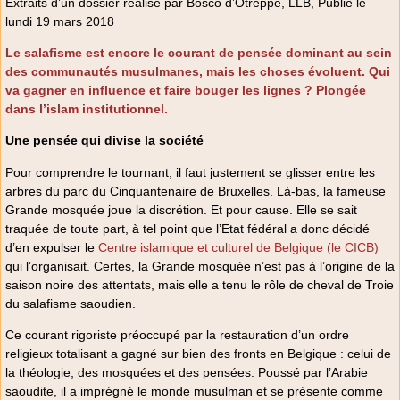
Extraits d’un dossier réalisé par Bosco d’Otreppe, LLB, Publié le
lundi 19 mars 2018
Le salafisme est encore le courant de pensée dominant au sein
des communautés musulmanes, mais les choses évoluent. Qui
va gagner en influence et faire bouger les lignes ? Plongée
dans l’islam institutionnel.
Une pensée qui divise la société
Pour comprendre le tournant, il faut justement se glisser entre les
arbres du parc du Cinquantenaire de Bruxelles. Là-bas, la fameuse
Grande mosquée joue la discrétion. Et pour cause. Elle se sait
traquée de toute part, à tel point que l’Etat fédéral a donc décidé
d’en expulser le
Centre islamique et culturel de Belgique (le CICB)
qui l’organisait. Certes, la Grande mosquée n’est pas à l’origine de la
saison noire des attentats, mais elle a tenu le rôle de cheval de Troie
du salafisme saoudien.
Ce courant rigoriste préoccupé par la restauration d’un ordre
religieux totalisant a gagné sur bien des fronts en Belgique : celui de
la théologie, des mosquées et des pensées. Poussé par l’Arabie
saoudite, il a imprégné le monde musulman et se présente comme