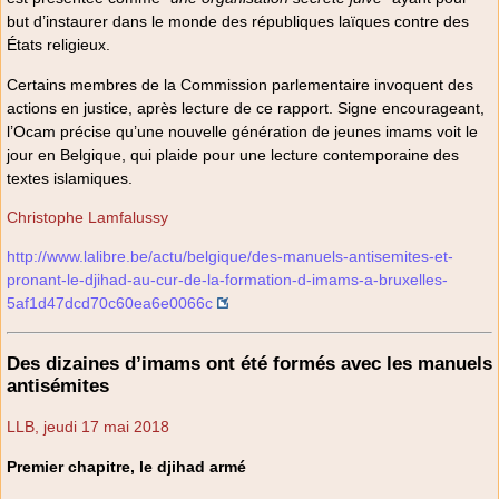
but d’instaurer dans le monde des républiques laïques contre des
États religieux.
Certains membres de la Commission parlementaire invoquent des
actions en justice, après lecture de ce rapport. Signe encourageant,
l’Ocam précise qu’une nouvelle génération de jeunes imams voit le
jour en Belgique, qui plaide pour une lecture contemporaine des
textes islamiques.
Christophe Lamfalussy
http://www.lalibre.be/actu/belgique/des-manuels-antisemites-et-
pronant-le-djihad-au-cur-de-la-formation-d-imams-a-bruxelles-
5af1d47dcd70c60ea6e0066c
Des dizaines d’imams ont été formés avec les manuels
antisémites
LLB, jeudi 17 mai 2018
Premier chapitre, le djihad armé