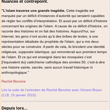
Nuances et contrepoint.
”L’islam traverse une grande tragédie.
Cette tragédie est
marquée par un déficit d’instances d’autorité qui seraient capables
de régler les conflits d’interprétation. Et aussi par un déficit d’histoire
concernant les origines de l’islam. A cause de ce déficit d’histoire, on
raconte des histoires et on fait des histoires. Aujourd’hui, sur
Internet, les gens n’ont accès qu’à des bribes de textes, à une
représentation idéalisée du prophète de l’islam, qui a mis deux
siècles pour se construire. A partir de cela, ils bricolent une identité
religieuse, supposée islamique, qui remonterait aux premiers temps
de l’islam. Et ce qui est enseigné dans les mosquées c’est
[l’équivalent du] catéchisme catholique des années 50, c’est-à-dire
une histoire sainte, sacrée, sans aucun travail historique ni
anthropologique."
Rachid Benzine
Lire la suite de l’entretien de Rachid Benzine avec Vincent Braun
(LLB, 15 janvier 2015)
Depuis lors...