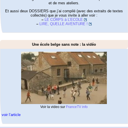
et de mes ateliers.
Et aussi deux DOSSIERS que j’ai compilé (avec des extraits de textes
collectés) que je vous invite à aller voir :
–
LE CORPS à L’ECOLE
–
LIRE, QUELLE AVENTURE !
Une école belge sans note : la vidéo
Voir la video sur
FranceTV info
voir l’article