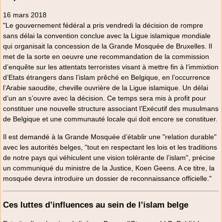
16 mars 2018
"Le gouvernement fédéral a pris vendredi la décision de rompre
sans délai la convention conclue avec la Ligue islamique mondiale
qui organisait la concession de la Grande Mosquée de Bruxelles. Il
met de la sorte en oeuvre une recommandation de la commission
d’enquête sur les attentats terroristes visant à mettre fin à l’immixtion
d’Etats étrangers dans l’islam prêché en Belgique, en l’occurrence
l’Arabie saoudite, cheville ouvrière de la Ligue islamique. Un délai
d’un an s’ouvre avec la décision. Ce temps sera mis à profit pour
constituer une nouvelle structure associant l’Exécutif des musulmans
de Belgique et une communauté locale qui doit encore se constituer.
Il est demandé à la Grande Mosquée d’établir une "relation durable"
avec les autorités belges, "tout en respectant les lois et les traditions
de notre pays qui véhiculent une vision tolérante de l’islam", précise
un communiqué du ministre de la Justice, Koen Geens. A ce titre, la
mosquée devra introduire un dossier de reconnaissance officielle."
Ces luttes d’influences au sein de l’islam belge