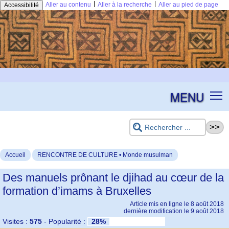
|
|
Aller au contenu
Aller à la recherche
Aller au pied de page
Accessibilité
MENU
Accueil
RENCONTRE DE CULTURE • Monde musulman
Des manuels prônant le djihad au cœur de la
formation d’imams à Bruxelles
Article mis en ligne le
8 août 2018
dernière modification le 9 août 2018
Visites :
575
-
Popularité :
28%