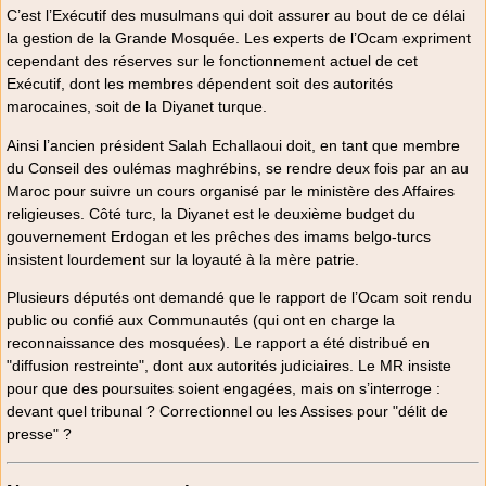
C’est l’Exécutif des musulmans qui doit assurer au bout de ce délai
la gestion de la Grande Mosquée. Les experts de l’Ocam expriment
cependant des réserves sur le fonctionnement actuel de cet
Exécutif, dont les membres dépendent soit des autorités
marocaines, soit de la Diyanet turque.
Ainsi l’ancien président Salah Echallaoui doit, en tant que membre
du Conseil des oulémas maghrébins, se rendre deux fois par an au
Maroc pour suivre un cours organisé par le ministère des Affaires
religieuses. Côté turc, la Diyanet est le deuxième budget du
gouvernement Erdogan et les prêches des imams belgo-turcs
insistent lourdement sur la loyauté à la mère patrie.
Plusieurs députés ont demandé que le rapport de l’Ocam soit rendu
public ou confié aux Communautés (qui ont en charge la
reconnaissance des mosquées). Le rapport a été distribué en
"diffusion restreinte", dont aux autorités judiciaires. Le MR insiste
pour que des poursuites soient engagées, mais on s’interroge :
devant quel tribunal ? Correctionnel ou les Assises pour "délit de
presse" ?