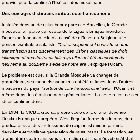
préavis, pour la confier à l’Exécutif des musulmans.
Des ouvrages distribués surtout côté francophone
Installée dans un des plus beaux parcs de Bruxelles, la Grande
mosquée fait partie du réseau de la Ligue islamique mondiale.
Depuis sa fondation, elle n’a cessé de diffuser en Belgique une
pensée wahhabite salafiste.
“Cet enseignement consiste en une
transmission sans discernement des visions classiques de droit
islamique et des doctrines telles qu’elles ont été observées du
neuvième au douzième siècle de notre ère”
, explique l’Ocam.
Le problème est que, si la Grande Mosquée va changer de
propriétaire, ses manuels saoudiens ont été diffusés dans d’autres
mosquées du pays,
“surtout du côté francophone”
selon l’Ocam, et
même dans des établissements pénitentiaires. La pénétration de ces
idées continue donc.
En 1984, le CICB a créé sa propre école de la charia, devenue
l’Institut islamique européen. C’est là qu’on forme des imams, des
prédicateurs et des professeurs de religion islamique parmi la
deuxième et troisième génération de musulmans. La formation, en
arabe, dure quatre ans sous la direction de l’imam égyptien Abd al-