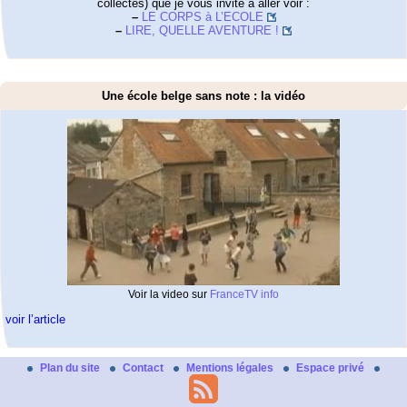
collectés) que je vous invite à aller voir :
–
LE CORPS à L’ECOLE
–
LIRE, QUELLE AVENTURE !
Une école belge sans note : la vidéo
Voir la video sur
FranceTV info
voir l’article
Plan du site
Contact
Mentions légales
Espace privé