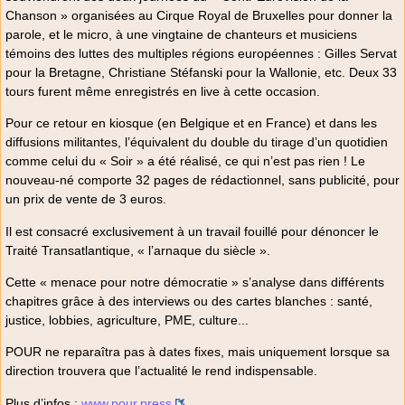
Chanson » organisées au Cirque Royal de Bruxelles pour donner la
parole, et le micro, à une vingtaine de chanteurs et musiciens
témoins des luttes des multiples régions européennes : Gilles Servat
pour la Bretagne, Christiane Stéfanski pour la Wallonie, etc. Deux 33
tours furent même enregistrés en live à cette occasion.
Pour ce retour en kiosque (en Belgique et en France) et dans les
diffusions militantes, l’équivalent du double du tirage d’un quotidien
comme celui du « Soir » a été réalisé, ce qui n’est pas rien ! Le
nouveau-né comporte 32 pages de rédactionnel, sans publicité, pour
un prix de vente de 3 euros.
Il est consacré exclusivement à un travail fouillé pour dénoncer le
Traité Transatlantique, « l’arnaque du siècle ».
Cette « menace pour notre démocratie » s’analyse dans différents
chapitres grâce à des interviews ou des cartes blanches : santé,
justice, lobbies, agriculture, PME, culture...
POUR ne reparaîtra pas à dates fixes, mais uniquement lorsque sa
direction trouvera que l’actualité le rend indispensable.
Plus d’infos :
www.pour.press