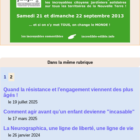
Dans la même rubrique
1
2
Quand la résistance et l’engagement viennent des plus
âgés !
le 19 juillet 2025
Comment agir avant qu’un enfant devienne "incasable"
le 17 mars 2025
La Neurographica, une ligne de liberté, une ligne de vie
le 26 janvier 2024