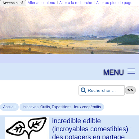
|
|
Aller au contenu
Aller à la recherche
Aller au pied de page
Accessibilité
MENU
Accueil
Initiatives, Outils, Expositions, Jeux coopératifs
incredible edible
(incroyables comestibles) :
des potagers en partage