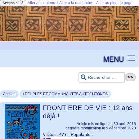
|
|
Aller au contenu
Aller à la recherche
Aller au pied de page
Accessibilité
MENU
Accueil
• PEUPLES ET COMMUNAUTES AUTOCHTONES
FRONTIERE DE VIE : 12 ans
déjà !
Article mis en ligne le
30 août 2016
dernière modification le 9 décembre 2020
Visites :
477
-
Popularité :