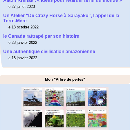
Ailton Krenak : « Idées pour retarder la fin du monde »
le 27 juillet 2023
Un Atelier "De Crazy Horse à Sarayaku", l’appel de la
Terre-Mère
le 18 octobre 2022
le Canada rattrapé par son histoire
le 28 janvier 2022
Une authentique civilisation amazonienne
le 18 janvier 2022
Mon "Arbre de perles"