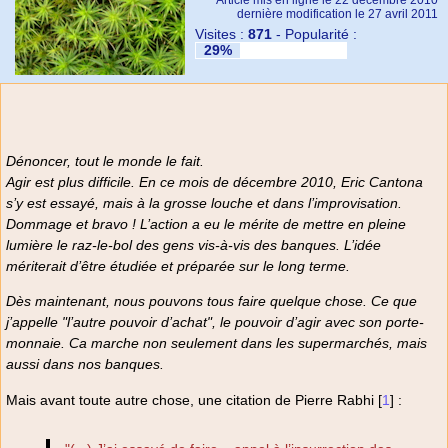
Article mis en ligne le
22 décembre 2010
dernière modification le 27 avril 2011
Visites :
871
-
Popularité :
29%
Dénoncer, tout le monde le fait.
Agir est plus difficile. En ce mois de décembre 2010, Eric Cantona
s’y est essayé, mais à la grosse louche et dans l’improvisation.
Dommage et bravo ! L’action a eu le mérite de mettre en pleine
lumière le raz-le-bol des gens vis-à-vis des banques. L’idée
mériterait d’être étudiée et préparée sur le long terme.
Dès maintenant, nous pouvons tous faire quelque chose. Ce que
j’appelle "l’autre pouvoir d’achat", le pouvoir d’agir avec son porte-
monnaie. Ca marche non seulement dans les supermarchés, mais
aussi dans nos banques.
Mais avant toute autre chose, une citation de Pierre Rabhi
[
1
]
: