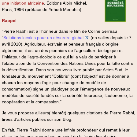
une initiation africaine
, Éditions Albin Michel,
Paris, 1996 (préface de Yehudi Menuhin)
Rappel
"Pierre Rabhi est à l’honneur dans le film de Coline Serreau
"
Solutions locales pour un désordre global
" (en salles depuis le 7
avril 2010). Agriculteur, écrivain et penseur français d’origine
algérienne, il est un des pionniers de l’agriculture biologique et
l’initiateur de l’agro-écologie ce qui lui a valu de participer à
l’élaboration de la Convention des Nations Unies pour la lutte contre
la désertification. Dans son nouveau livre publié par Actes Sud, le
fondateur du mouvement "Colibris" (dont l’objectif est de donner à
chacun les moyens d’agir pour changer de modèle de
consommation) signe un plaidoyer pour l’émergence de nouveaux
modèles de société fondés sur la sobriété heureuse, l’autonomie, la
coopération et la compassion."
Je vous propose ailleurs( bientôt) quelques citations de Pierre Rabhi,
tirées d’articles publiés sur son Blog.
En fait, Pierre Rabhi donne une infinie profondeur qui remet à leur
place toutes nos approches au sujet de la "sois-disant crise