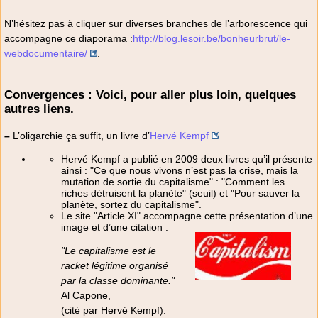
N’hésitez pas à cliquer sur diverses branches de l’arborescence qui
accompagne ce diaporama :
http://blog.lesoir.be/bonheurbrut/le-
webdocumentaire/
.
Convergences : Voici, pour aller plus loin, quelques
autres liens.
–
L’oligarchie ça suffit, un livre d’
Hervé Kempf
Hervé Kempf a publié en 2009 deux livres qu’il présente
ainsi : "Ce que nous vivons n’est pas la crise, mais la
mutation de sortie du capitalisme" : "Comment les
riches détruisent la planète" (seuil) et "Pour sauver la
planète, sortez du capitalisme".
Le site "Article XI" accompagne cette présentation d’une
image et d’une citation :
"Le capitalisme est le
racket légitime organisé
par la classe dominante."
Al Capone,
(cité par Hervé Kempf).