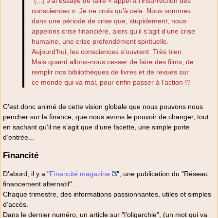
"(...) J’ai essayé de faire « appel à l’insurrection des
consciences ». Je ne crois qu’à cela. Nous sommes
dans une période de crise que, stupidement, nous
appelons crise financière, alors qu’il s’agit d’une crise
humaine, une crise profondément spirituelle.
Aujourd’hui, les consciences s’ouvrent. Très bien.
Mais quand allons-nous cesser de faire des films, de
remplir nos bibliothèques de livres et de revues sur
ce monde qui va mal, pour enfin passer à l’action !?
C’est donc animé de cette vision globale que nous pouvons nous
pencher sur la finance, que nous avons le pouvoir de changer, tout
en sachant qu’il ne s’agit que d’une facette, une simple porte
d’entrée...
Financité
D’abord, il y a "
Financité magazine
", une publication du "Réseau
financement alternatif".
Chaque trimestre, des informations passionnantes, utiles et simples
d’accès.
Dans le dernier numéro, un article sur "l’oligarchie", (un mot qui va