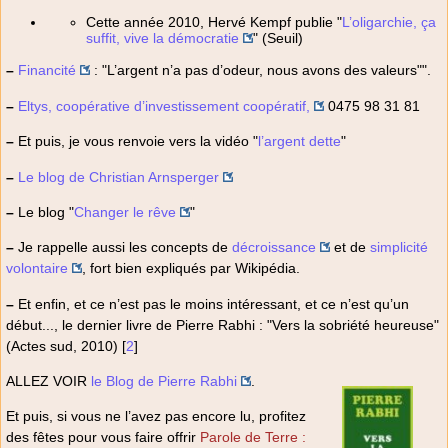
Cette année 2010, Hervé Kempf publie "
L’oligarchie, ça
suffit, vive la démocratie
" (Seuil)
–
Financité
: "L’argent n’a pas d’odeur, nous avons des valeurs"".
–
Eltys, coopérative d’investissement coopératif,
0475 98 31 81
–
Et puis, je vous renvoie vers la vidéo "
l’argent dette
"
–
Le blog de Christian Arnsperger
–
Le blog "
Changer le rêve
"
–
Je rappelle aussi les concepts de
décroissance
et de
simplicité
volontaire
, fort bien expliqués par Wikipédia.
–
Et enfin, et ce n’est pas le moins intéressant, et ce n’est qu’un
début..., le dernier livre de Pierre Rabhi : "Vers la sobriété heureuse"
(Actes sud, 2010)
[
2
]
ALLEZ VOIR
le Blog de Pierre Rabhi
.
Et puis, si vous ne l’avez pas encore lu, profitez
des fêtes pour vous faire offrir
Parole de Terre :