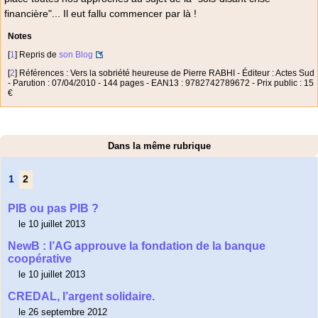
financière"... Il eut fallu commencer par là !
Notes
[
1
]
Repris de
son Blog
[
2
]
Références : Vers la sobriété heureuse de Pierre RABHI - Éditeur : Actes Sud
- Parution : 07/04/2010 - 144 pages - EAN13 : 9782742789672 - Prix public : 15
€
Dans la même rubrique
1
2
PIB ou pas PIB ?
le 10 juillet 2013
NewB : l’AG approuve la fondation de la banque
coopérative
le 10 juillet 2013
CREDAL, l’argent solidaire.
le 26 septembre 2012