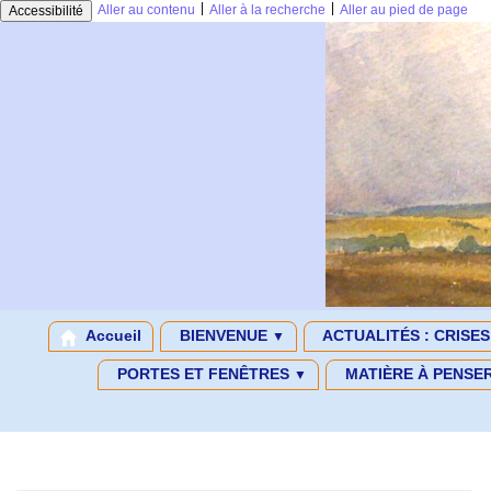
|
|
Aller au contenu
Aller à la recherche
Aller au pied de page
Accessibilité
Accueil
BIENVENUE
ACTUALITÉS : CRISE
▼
PORTES ET FENÊTRES
MATIÈRE À PENSE
▼