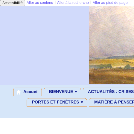
|
|
Aller au contenu
Aller à la recherche
Aller au pied de page
Accessibilité
Accueil
BIENVENUE
ACTUALITÉS : CRISE
▼
PORTES ET FENÊTRES
MATIÈRE À PENSE
▼