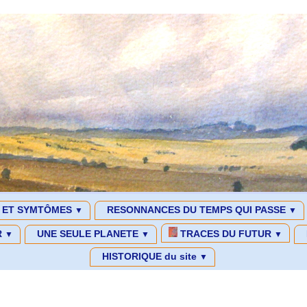
S ET SYMTÔMES
RESONNANCES DU TEMPS QUI PASSE
▼
▼
R
UNE SEULE PLANETE
TRACES DU FUTUR
▼
▼
▼
HISTORIQUE du site
▼