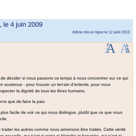
le 4 juin 2009
Article mis en ligne le
12 avril 2010
 de décider si nous passons ce temps à nous concentrer sur ce qui
on soutenue - pour trouver un terrain d’entente, pour nous
specter la dignité de tous les êtres humains.
rre que de faire la paix.
 plus facile de voir ce qui nous distingue, plutôt que ce que nous
ile.
de traiter les autres comme nous aimerions être traités. Cette vérité
s nouvelle, qui n’est ni noire ni blanche ni basanée, qui n’est ni