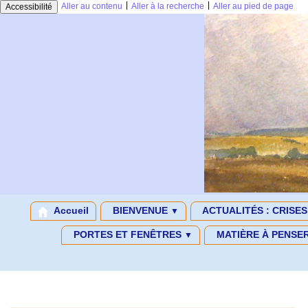
|
|
Aller au contenu
Aller à la recherche
Aller au pied de page
Accessibilité
Accueil
BIENVENUE
ACTUALITÉS : CRISE
▼
PORTES ET FENÊTRES
MATIÈRE À PENSE
▼