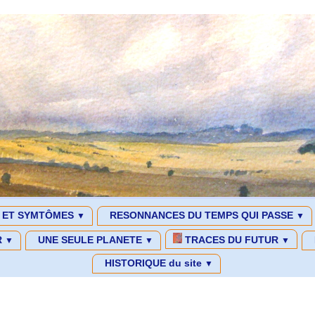
S ET SYMTÔMES
RESONNANCES DU TEMPS QUI PASSE
▼
▼
R
UNE SEULE PLANETE
TRACES DU FUTUR
▼
▼
▼
HISTORIQUE du site
▼