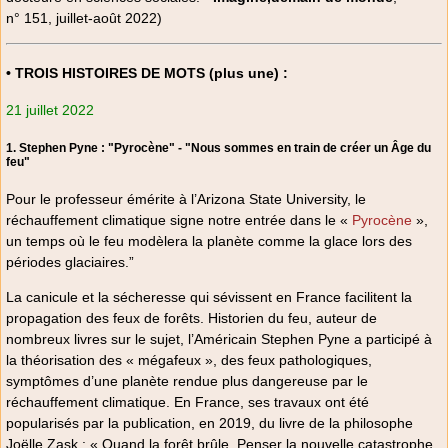
n° 151, juillet-août 2022)
• TROIS HISTOIRES DE MOTS (plus une) :
21 juillet 2022
1. Stephen Pyne : "Pyrocène" - "Nous sommes en train de créer un Âge du
feu"
Pour le professeur émérite à l’Arizona State University, le
réchauffement climatique signe notre entrée dans le «
Pyrocène
»,
un temps où le feu modèlera la planète comme la glace lors des
périodes glaciaires.”
La canicule et la sécheresse qui sévissent en France facilitent la
propagation des feux de forêts. Historien du feu, auteur de
nombreux livres sur le sujet, l’Américain Stephen Pyne a participé à
la théorisation des « mégafeux », des feux pathologiques,
symptômes d’une planète rendue plus dangereuse par le
réchauffement climatique. En France, ses travaux ont été
popularisés par la publication, en 2019, du livre de la philosophe
Joëlle Zask : « Quand la forêt brûle. Penser la nouvelle catastrophe