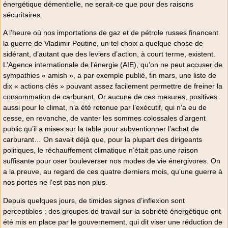
énergétique démentielle, ne serait-ce que pour des raisons
sécuritaires.
A l’heure où nos importations de gaz et de pétrole russes financent
la guerre de Vladimir Poutine, un tel choix a quelque chose de
sidérant, d’autant que des leviers d’action, à court terme, existent.
L’Agence internationale de l’énergie (AIE), qu’on ne peut accuser de
sympathies « amish », a par exemple publié, fin mars, une liste de
dix « actions clés » pouvant assez facilement permettre de freiner la
consommation de carburant. Or aucune de ces mesures, positives
aussi pour le climat, n’a été retenue par l’exécutif, qui n’a eu de
cesse, en revanche, de vanter les sommes colossales d’argent
public qu’il a mises sur la table pour subventionner l’achat de
carburant… On savait déjà que, pour la plupart des dirigeants
politiques, le réchauffement climatique n’était pas une raison
suffisante pour oser bouleverser nos modes de vie énergivores. On
a la preuve, au regard de ces quatre derniers mois, qu’une guerre à
nos portes ne l’est pas non plus.
Depuis quelques jours, de timides signes d’inflexion sont
perceptibles : des groupes de travail sur la sobriété énergétique ont
été mis en place par le gouvernement, qui dit viser une réduction de