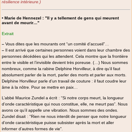
résilience intérieure.)
• Marie de Hennezel : "Il y a tellement de gens qui meurent
avant de mourir…"
Extrait
–
Vous dites que les mourants ont “un comité d’accueil”…
–
Il est arrivé que certaines personnes voient dans leur chambre des
personnes décédées qui les attendent. Cela montre que la frontière
entre le visible et l’invisible devient très poreuse. (…) Nous sommes
nombreux, comme la rabine Delphine Horvilleur, à dire qu’il faut
absolument parler de la mort, parler des morts et parler aux morts.
Delphine Horvilleur parle d’un travail de couture : il faut coudre leur
âme à la nôtre. Pour se mettre en paix…
L’abbé Maurice Zundel a écrit : “Si notre corps meurt, la longueur
d’onde caractéristique qui nous constitue, elle, ne meurt pas”. Nous
avons ce qu’il appelle une vibration. Nous sommes des ondes.
Zundel disait : “Rien ne nous interdit de penser que notre longueur
d’onde caractéristique puisse subsister après la mort et aller
informer d’autres formes de vie".