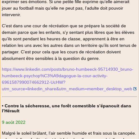
exprimer ses émotions. Si une petite fille exprime qu’elle aimerait
jouer au football mais qu’elle ne peut pas, l’adulte doit pouvoir
intervenir.
C’est dans une cour de récréation que se prépare la société de
demain parce que les enfants, s’y sentant plus libres que les élèves
qu’ils sont pendant les heures de classe, apprennent à être en
relation les uns avec les autres dans un territoire qu’ils sont tenus de
partager. C’est pour cela que les cours de récréation doivent
absolument être sensibles à la question du genre.
https://www.linkedin.com/posts/bruno-humbeeck-95714930_bruno-
humbeeck-psychop%C3%A9dagogue-la-cour-activity-
6961587990074662912-UcHW?
utm_source=linkedin_share&utm_medium=member_desktop_web
• Contre la sécheresse, une forêt comestible s’épanouit dans
l’Hérault
9 août 2022
Malgré le soleil brûlant, l’air semble humide et frais sous la canopée.