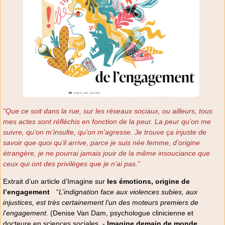
“Que ce soit dans la rue, sur les réseaux sociaux, ou ailleurs, tous
mes actes sont réfléchis en fonction de la peur. La peur qu’on me
suivre, qu’on m’insulte, qu’on m’agresse. Je trouve ça injuste de
savoir que quoi qu’il arrive, parce je suis née femme, d’origine
étrangère, je ne pourrai jamais jouir de la même insouciance que
ceux qui ont des privilèges que je n’ai pas.”
Extrait d’un article d’Imagine sur
les émotions, origine de
l’engagement
“
L’indignation face aux violences subies, aux
injustices, est très certainement l’un des moteurs premiers de
l’engagement.
(Denise Van Dam, psychologue clinicienne et
docteure en sciences sociales. -
Imagine,demain de monde
,