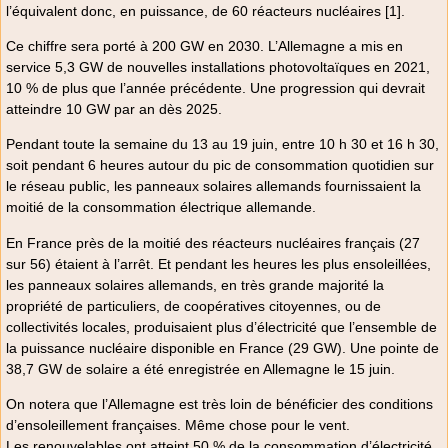
l’équivalent donc, en puissance, de 60 réacteurs nucléaires [1].
Ce chiffre sera porté à 200 GW en 2030. L’Allemagne a mis en
service 5,3 GW de nouvelles installations photovoltaïques en 2021,
10 % de plus que l’année précédente. Une progression qui devrait
atteindre 10 GW par an dès 2025.
Pendant toute la semaine du 13 au 19 juin, entre 10 h 30 et 16 h 30,
soit pendant 6 heures autour du pic de consommation quotidien sur
le réseau public, les panneaux solaires allemands fournissaient la
moitié de la consommation électrique allemande.
En France près de la moitié des réacteurs nucléaires français (27
sur 56) étaient à l’arrêt. Et pendant les heures les plus ensoleillées,
les panneaux solaires allemands, en très grande majorité la
propriété de particuliers, de coopératives citoyennes, ou de
collectivités locales, produisaient plus d’électricité que l’ensemble de
la puissance nucléaire disponible en France (29 GW). Une pointe de
38,7 GW de solaire a été enregistrée en Allemagne le 15 juin.
On notera que l’Allemagne est très loin de bénéficier des conditions
d’ensoleillement françaises. Même chose pour le vent.
Les renouvelables ont atteint 50 % de la consommation d’électricité