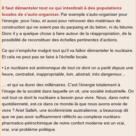
Il faut démanteler tout ce qui interdirait à des populations
locales de s’auto-organiser.
Par exemple s’auto-organiser pour
l’énergie, pour l’eau, et aussi pour retrouver des matériaux de
construction qui ne soient pas du parpaing et du béton, ni du bitume.
Donc il y a quelque chose à faire autour de la réappropriation, de la
possibilité de reconstituer des échelles pertinentes d’actions.
Ce qui n’empêche malgré tout qu’il va falloir démanteler le nucléaire.
Et cela ne peut pas se faire à l’échelle locale.
• Le nucléaire est antinomique de tout ce dont on a parlé depuis une
heure, centralisé, inappropriable, loin, abstrait, très dangereux…
… et qui va durer des millénaires. C’est l’énergie totalement à
l’image de la société dans laquelle on vit, une société industrielle. On
voit tout ce dont le nucléaire a besoin pour vivre. Nous, dans notre
quotidienneté, est-ce dans ce monde-là que nous avons envie de
vivre ? Ariel Salleh, une écoféministe australienne, a beaucoup dit
que ne pas avoir suffisamment réfléchi au complexe nucléaro-
pharmatico-pétrochimique de notre confort moderne est un vrai,
vrai, vrai problème politique.