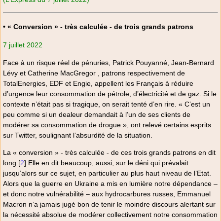
• « Conversion » - très calculée - de trois grands patrons
7 juillet 2022
Face à un risque réel de pénuries, Patrick Pouyanné, Jean-Bernard
Lévy et Catherine MacGregor , patrons respectivement de
TotalEnergies, EDF et Engie, appellent les Français à réduire
d’urgence leur consommation de pétrole, d’électricité et de gaz. Si le
contexte n’était pas si tragique, on serait tenté d’en rire. « C’est un
peu comme si un dealeur demandait à l’un de ses clients de
modérer sa consommation de drogue », ont relevé certains esprits
sur Twitter, soulignant l’absurdité de la situation.
La « conversion » - très calculée - de ces trois grands patrons en dit
long
[
2
]
Elle en dit beaucoup, aussi, sur le déni qui prévalait
jusqu’alors sur ce sujet, en particulier au plus haut niveau de l’Etat.
Alors que la guerre en Ukraine a mis en lumière notre dépendance –
et donc notre vulnérabilité – aux hydrocarbures russes, Emmanuel
Macron n’a jamais jugé bon de tenir le moindre discours alertant sur
la nécessité absolue de modérer collectivement notre consommation