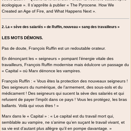
écologique ». Il s’apprête à publier « The Pyrocene. How We
Created an Age of Fire, and What Happens Next ».
2. La « sève des salariés » de Ruffin, nouveau « sang des travailleurs »
LES MOTS DÉMONS.
Pas de doute, François Ruffin est un redoutable orateur.
En dénonçant les « seigneurs » pompant l’énergie vitale des
travailleurs, François Ruffin modernise mais édulcore un passage du
« Capital » où Marx dénonce les vampires.
François Ruffin : « Vous êtes la protection des nouveaux seigneurs !
Des seigneurs du numérique, de l’armement, des sous-sols et du
médicament ! Des seigneurs qui sucent la sève des salariés et qui
refusent de payer l’impôt dans ce pays ! Vous les protégez, les bras
ballants. Voilà qui vous êtes ! »
Marx dans le « Capital » : « Le capital est du travail mort qui,
semblable au vampire, ne s’anime qu’en suçant le travail vivant, et
sa vie est d’autant plus allègre qu’il en pompe davantage. »