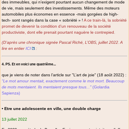
des immeubles, qui n’exigent pourtant aucun changement de mode
de vie, mais seulement des investissements. Même des moteurs
automobiles plus économes en essence -mais gorgées de high-
tech- sont rangés dans la case « sobriété » !
A ce train-là, la sobriété
promet de devenir la condition d’un renouveau de la société
productiviste, dont elle prenait pourtant naguère le contrepied.
(D’après une chronique signée Pascal Riché, L’OBS, juillet 2022. A
lire en entier
ICI
:
4. PS. Et en voici une quatrième...
que je viens de noter dans l’article sur "L’art de joie" (18 août 2022) :
“Le mot amour mentait, exactement comme le mot mort. Beaucoup
de mots mentaient. Ils mentaient presque tous..."
(Golardia
Sapienza)
• Etre une adolescente en ville, une double charge
13 juillet 2022