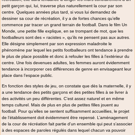
petit garçon qui, lui, traverse plus naturellement la cour par son
centre. Quelques années plus tard, si vous lui demandez de
dessiner sa cour de récréation, il y a de fortes chances qu’elle
commence par tracer un grand terrain de football. Dans le film Un
Monde, une petite fille explique, en se trompant de mot, que les
footballeurs sont des « racistes », qu’ils ne pensent pas aux autres.
Elle désigne simplement par son expression maladroite le
phénomène par lequel les petits footballeurs ont tendance à prendre
le plus de place possible et donc à refouler les filles à l’extérieur du
centre. Une fois devenues adultes, les femmes auront évidemment
tendance à incorporer ces différences de genre en envisageant leur
place dans l’espace public.
En fonction des styles de jeu, on constate que dès la maternelle, il y
a une tendance des petits garçons et des petites filles à se livrer à
des activités un peu différentes. C’est assez naturel et en même
temps culturel. Mais de plus en plus de petites filles jouent au
football. Pour qu’elles se sentent suffisamment accueillies, le projet
de l’établissement doit évidemment être repensé. L’aménagement
de la cour de récréation fait partie d’un ensemble qui peut s’associer
à des espaces de paroles régulés dans lequel chacun va pouvoir