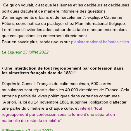
“Ce qu’on voulait, c’est que les jeunes et les décideurs et décideuses
politiques discutent de manière informelle des questions
d’aménagements urbains et de harcèlement”, explique Catherine
Péters, coordinatrice du plaidoyer chez Plan International Belgique.
Le réflexe d’inviter les ados autour de la table manque encore alors
que ces questions les concernent directement.
Pour en savoir plus, rendez-vous sur
planinternational.be/safer-cities
Le Ligueur 13 juillet 2022
• Une interdiction de tout regroupement par confession dans
les cimetières français date de 1881 !
D’après le Conseil Français du culte musulman, 600 carrés
musulmans sont répartis dans les 40.000 cimetières de France. Cela
entraine parfois de vives polémiques dans certaines communes.
"A priori, la loi du 14 novembre 1881 supprime l’obligation d’affecter
une partie du cimetière à chaque culte, et
interdit "tout
regroupement par confession sous la forme d’une séparation
matérielle du reste du cimetière”
.
(L’Express du 7 juillet 2022)