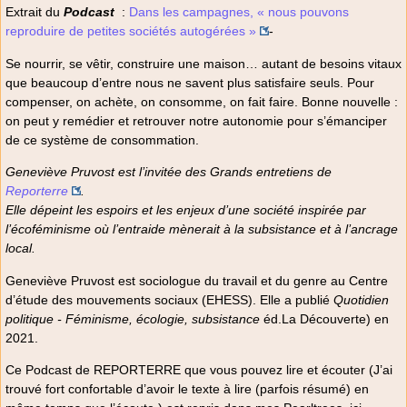
Extrait du
Podcast
:
Dans les campagnes, « nous pouvons
reproduire de petites sociétés autogérées »
-
Se nourrir, se vêtir, construire une maison… autant de besoins vitaux
que beaucoup d’entre nous ne savent plus satisfaire seuls. Pour
compenser, on achète, on consomme, on fait faire. Bonne nouvelle :
on peut y remédier et retrouver notre autonomie pour s’émanciper
de ce système de consommation.
Geneviève Pruvost est l’invitée des Grands entretiens de
Reporterre
.
Elle dépeint les espoirs et les enjeux d’une société inspirée par
l’écoféminisme où l’entraide mènerait à la subsistance et à l’ancrage
local.
Geneviève Pruvost est sociologue du travail et du genre au Centre
d’étude des mouvements sociaux (EHESS). Elle a publié
Quotidien
politique - Féminisme, écologie, subsistance
éd.La Découverte) en
2021.
Ce Podcast de REPORTERRE que vous pouvez lire et écouter (J’ai
trouvé fort confortable d’avoir le texte à lire (parfois résumé) en