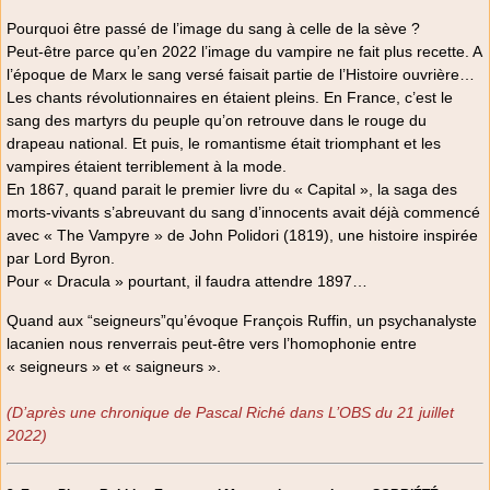
Pourquoi être passé de l’image du sang à celle de la sève ?
Peut-être parce qu’en 2022 l’image du vampire ne fait plus recette. A
l’époque de Marx le sang versé faisait partie de l’Histoire ouvrière…
Les chants révolutionnaires en étaient pleins. En France, c’est le
sang des martyrs du peuple qu’on retrouve dans le rouge du
drapeau national. Et puis, le romantisme était triomphant et les
vampires étaient terriblement à la mode.
En 1867, quand parait le premier livre du « Capital », la saga des
morts-vivants s’abreuvant du sang d’innocents avait déjà commencé
avec « The Vampyre » de John Polidori (1819), une histoire inspirée
par Lord Byron.
Pour « Dracula » pourtant, il faudra attendre 1897…
Quand aux “seigneurs”qu’évoque François Ruffin, un psychanalyste
lacanien nous renverrais peut-être vers l’homophonie entre
« seigneurs » et « saigneurs ».
(D’après une chronique de Pascal Riché dans L’OBS du 21 juillet
2022)