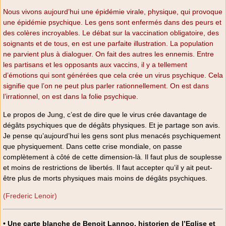
Nous vivons aujourd’hui une épidémie virale, physique, qui provoque
une épidémie psychique. Les gens sont enfermés dans des peurs et
des colères incroyables. Le débat sur la vaccination obligatoire, des
soignants et de tous, en est une parfaite illustration. La population
ne parvient plus à dialoguer. On fait des autres les ennemis. Entre
les partisans et les opposants aux vaccins, il y a tellement
d’émotions qui sont générées que cela crée un virus psychique. Cela
signifie que l’on ne peut plus parler rationnellement. On est dans
l’irrationnel, on est dans la folie psychique.
Le propos de Jung, c’est de dire que le virus crée davantage de
dégâts psychiques que de dégâts physiques. Et je partage son avis.
Je pense qu’aujourd’hui les gens sont plus menacés psychiquement
que physiquement. Dans cette crise mondiale, on passe
complètement à côté de cette dimension-là. Il faut plus de souplesse
et moins de restrictions de libertés. Il faut accepter qu’il y ait peut-
être plus de morts physiques mais moins de dégâts psychiques.
(Frederic Lenoir)
• Une carte blanche de Benoit Lannoo, historien de l’Eglise et