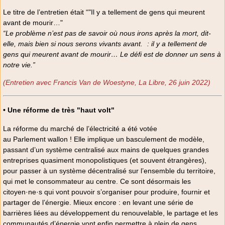
Le titre de l’entretien était “"Il y a tellement de gens qui meurent
avant de mourir…"
“Le problème n’est pas de savoir où nous irons après la mort, dit-
elle, mais bien si nous serons vivants avant. : il y a tellement de
gens qui meurent avant de mourir… Le défi est de donner un sens à
notre vie.”
(Entretien avec Francis Van de Woestyne, La Libre, 26 juin 2022)
• Une réforme de très "haut volt"
La réforme du marché de l’électricité a été votée
au Parlement wallon ! Elle implique un basculement de modèle,
passant d’un système centralisé aux mains de quelques grandes
entreprises quasiment monopolistiques (et souvent étrangères),
pour passer à un système décentralisé sur l’ensemble du territoire,
qui met le consommateur au centre. Ce sont désormais les
citoyen·ne·s qui vont pouvoir s’organiser pour produire, fournir et
partager de l’énergie. Mieux encore : en levant une série de
barrières liées au développement du renouvelable, le partage et les
communautés d’énergie vont enfin permettre à plein de gens