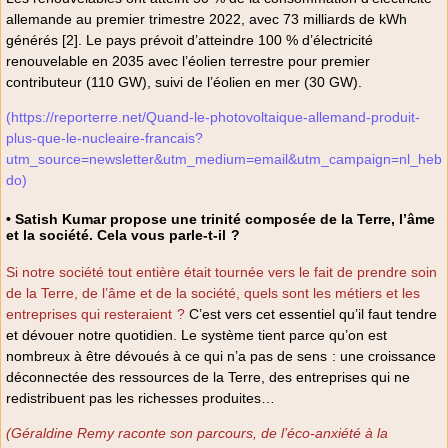
allemande au premier trimestre 2022, avec 73 milliards de kWh
générés [2]. Le pays prévoit d’atteindre 100 % d’électricité
renouvelable en 2035 avec l’éolien terrestre pour premier
contributeur (110 GW), suivi de l’éolien en mer (30 GW).
(https://reporterre.net/Quand-le-photovoltaique-allemand-produit-
plus-que-le-nucleaire-francais?
utm_source=newsletter&utm_medium=email&utm_campaign=nl_heb
do)
• Satish Kumar propose une trinité composée de la Terre, l’âme
et la société. Cela vous parle-t-il ?
Si notre société tout entière était tournée vers le fait de prendre soin
de la Terre, de l’âme et de la société, quels sont les métiers et les
entreprises qui resteraient ?
C’est vers cet essentiel qu’il faut tendre
et dévouer notre quotidien. Le système tient parce qu’on est
nombreux à être dévoués à ce qui n’a pas de sens : une croissance
déconnectée des ressources de la Terre, des entreprises qui ne
redistribuent pas les richesses produites…
(Géraldine Remy raconte son parcours, de l’éco-anxiété à la