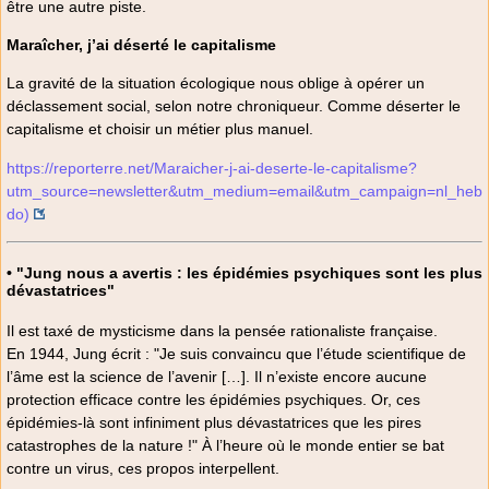
être une autre piste.
Maraîcher, j’ai déserté le capitalisme
La gravité de la situation écologique nous oblige à opérer un
déclassement social, selon notre chroniqueur. Comme déserter le
capitalisme et choisir un métier plus manuel.
https://reporterre.net/Maraicher-j-ai-deserte-le-capitalisme?
utm_source=newsletter&utm_medium=email&utm_campaign=nl_heb
do)
• "Jung nous a avertis : les épidémies psychiques sont les plus
dévastatrices"
Il est taxé de mysticisme dans la pensée rationaliste française.
En 1944, Jung écrit : "Je suis convaincu que l’étude scientifique de
l’âme est la science de l’avenir […]. Il n’existe encore aucune
protection efficace contre les épidémies psychiques. Or, ces
épidémies-là sont infiniment plus dévastatrices que les pires
catastrophes de la nature !" À l’heure où le monde entier se bat
contre un virus, ces propos interpellent.