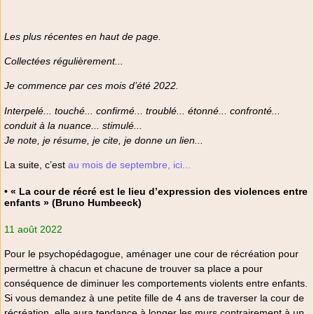
Les plus récentes en haut de page.
Collectées régulièrement...
Je commence par ces mois d’été 2022.
Interpelé... touché... confirmé... troublé... étonné... confronté...
conduit à la nuance... stimulé...
Je note, je résume, je cite, je donne un lien...
La suite, c’est
au mois de septembre, ici...
• « La cour de récré est le lieu d’expression des violences entre
enfants » (Bruno Humbeeck)
11 août 2022
Pour le psychopédagogue, aménager une cour de récréation pour
permettre à chacun et chacune de trouver sa place a pour
conséquence de diminuer les comportements violents entre enfants.
Si vous demandez à une petite fille de 4 ans de traverser la cour de
récréation, elle aura tendance à longer les murs contrairement à un