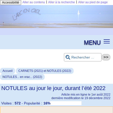
|
|
Aller au contenu
Aller à la recherche
Aller au pied de page
Accessibilité
MENU
Accueil
CARNETS (2021) et NOTULES (2022)
NOTULES... en vrac... (2022)
NOTULES au jour le jour, durant l’été 2022
Article mis en ligne le
1er août 2022
dernière modification le 19 décembre 2022
Visites :
572
-
Popularité :
16%