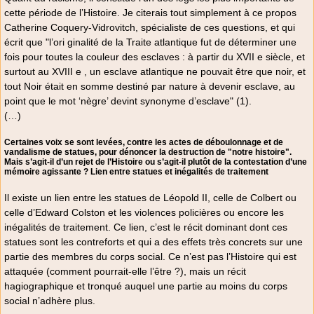
cette période de l’Histoire. Je citerais tout simplement à ce propos
Catherine Coquery-Vidrovitch, spécialiste de ces questions, et qui
écrit que "l’ori ginalité de la Traite atlantique fut de déterminer une
fois pour toutes la couleur des esclaves : à partir du XVII e siècle, et
surtout au XVIII e , un esclave atlantique ne pouvait être que noir, et
tout Noir était en somme destiné par nature à devenir esclave, au
point que le mot ‘nègre’ devint synonyme d’esclave" (1).
(…)
Certaines voix se sont levées, contre les actes de déboulonnage et de
vandalisme de statues, pour dénoncer la destruction de "notre histoire".
Mais s’agit-il d’un rejet de l’Histoire ou s’agit-il plutôt de la contestation d’une
mémoire agissante ? Lien entre statues et inégalités de traitement
Il existe un lien entre les statues de Léopold II, celle de Colbert ou
celle d’Edward Colston et les violences policières ou encore les
inégalités de traitement. Ce lien, c’est le récit dominant dont ces
statues sont les contreforts et qui a des effets très concrets sur une
partie des membres du corps social. Ce n’est pas l’Histoire qui est
attaquée (comment pourrait-elle l’être ?), mais un récit
hagiographique et tronqué auquel une partie au moins du corps
social n’adhère plus.