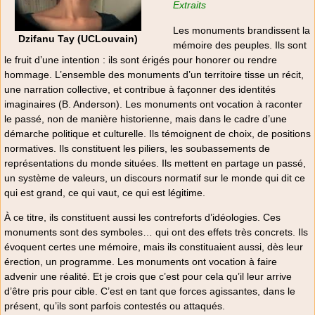
Extraits
Les monuments brandissent la
Dzifanu Tay (UCLouvain)
mémoire des peuples. Ils sont
le fruit d’une intention : ils sont érigés pour honorer ou rendre
hommage. L’ensemble des monuments d’un territoire tisse un récit,
une narration collective, et contribue à façonner des identités
imaginaires (B. Anderson). Les monuments ont vocation à raconter
le passé, non de manière historienne, mais dans le cadre d’une
démarche politique et culturelle. Ils témoignent de choix, de positions
normatives. Ils constituent les piliers, les soubassements de
représentations du monde situées. Ils mettent en partage un passé,
un système de valeurs, un discours normatif sur le monde qui dit ce
qui est grand, ce qui vaut, ce qui est légitime.
À ce titre, ils constituent aussi les contreforts d’idéologies. Ces
monuments sont des symboles… qui ont des effets très concrets. Ils
évoquent certes une mémoire, mais ils constituaient aussi, dès leur
érection, un programme. Les monuments ont vocation à faire
advenir une réalité. Et je crois que c’est pour cela qu’il leur arrive
d’être pris pour cible. C’est en tant que forces agissantes, dans le
présent, qu’ils sont parfois contestés ou attaqués.