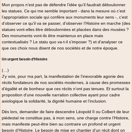
Mon propos n’est pas de défendre l’idée qu’il faudrait déboulonner
les statues. Ce qui me semble important - dans la mesure où c’est
l’appropriation sociale qui confère aux monuments leur sens -, c’est
d’observer ce qu’il va se passer, d’observer l’Histoire en marche (des
statues vont-elles être déboulonnées et placées dans des musées ?
Des monuments vont-ils être maintenus en place mais
contextualisés ? Le statu quo va-t-il s’imposer ?) et d’analyser ce
que ces choix nous disent de nos sociétés et de notre époque.
Un urgent besoin d’Histoire
(…)
J’y vois, pour ma part, la manifestation de l’inexorable agonie des
récits fondateurs de nos sociétés modernes, à cause des promesses
d’égalité et de bonheur que ces récits n’ont pas tenues. Et surtout la
proposition d’une nouvelle narration collective ayant pour cadre
axiologique la solidarité, la dignité humaine et l’inclusion.
Dès lors, demander de faire descendre Léopold II ou Colbert de leur
piédestal ne constitue pas, à mon sens, une charge contre l’Histoire,
mais manifeste peut-être bien au contraire un profond et urgent
besoin d’Histoire. Le besoin de mise en chantier d’un récit dont on