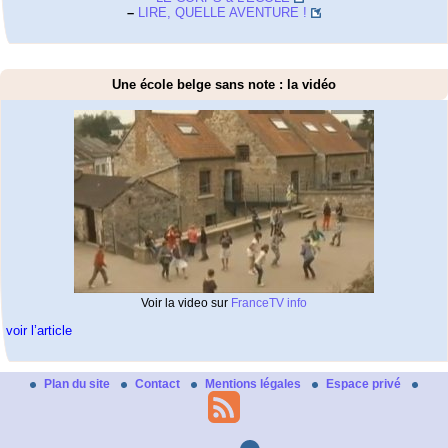
–
LIRE, QUELLE AVENTURE !
Une école belge sans note : la vidéo
Voir la video sur
FranceTV info
voir l’article
Plan du site
Contact
Mentions légales
Espace privé