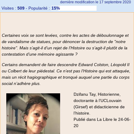
dernière modification le 17 septembre 2020
Visites :
509
-
Popularité :
15%
Certaines voix se sont levées, contre les actes de déboulonnage et
de vandalisme de statues, pour dénoncer la destruction de "notre
histoire". Mais s’agit-il d’un rejet de l’Histoire ou s’agit-il plutôt de la
contestation d’une mémoire agissante ?
Certains demandent de faire descendre Edward Colston, Léopold II
ou Colbert de leur piédestal. Ce n’est pas l’Histoire qui est attaquée,
mais un récit hagiographique et tronqué auquel une partie du corps
social n’adhère plus.
Dzifanu Tay, Historienne,
doctorante à l’UCLouvain
(Girsef) et didacticienne de
l’histoire.
Publié dans La Libre le 24-06-
20