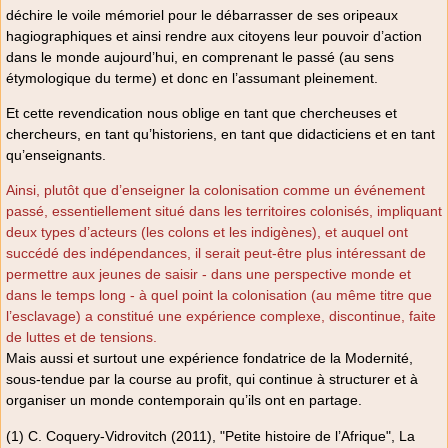
déchire le voile mémoriel pour le débarrasser de ses oripeaux
hagiographiques et ainsi rendre aux citoyens leur pouvoir d’action
dans le monde aujourd’hui, en comprenant le passé (au sens
étymologique du terme) et donc en l’assumant pleinement.
Et cette revendication nous oblige en tant que chercheuses et
chercheurs, en tant qu’historiens, en tant que didacticiens et en tant
qu’enseignants.
Ainsi, plutôt que d’enseigner la colonisation comme un événement
passé, essentiellement situé dans les territoires colonisés, impliquant
deux types d’acteurs (les colons et les indigènes), et auquel ont
succédé des indépendances, il serait peut-être plus intéressant de
permettre aux jeunes de saisir - dans une perspective monde et
dans le temps long - à quel point la colonisation (au même titre que
l’esclavage) a constitué une expérience complexe, discontinue, faite
de luttes et de tensions.
Mais aussi et surtout une expérience fondatrice de la Modernité,
sous-tendue par la course au profit, qui continue à structurer et à
organiser un monde contemporain qu’ils ont en partage.
(1) C. Coquery-Vidrovitch (2011), "Petite histoire de l’Afrique", La