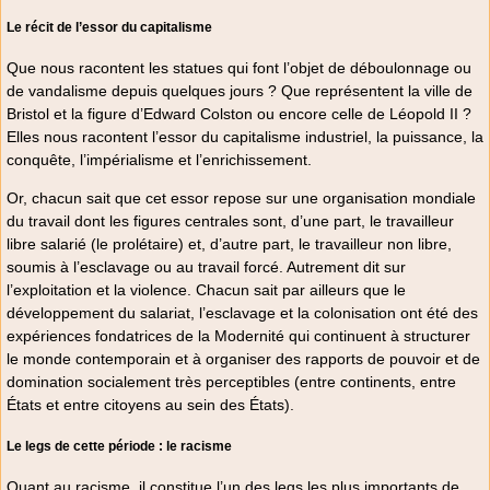
Le récit de l’essor du capitalisme
Que nous racontent les statues qui font l’objet de déboulonnage ou
de vandalisme depuis quelques jours ? Que représentent la ville de
Bristol et la figure d’Edward Colston ou encore celle de Léopold II ?
Elles nous racontent l’essor du capitalisme industriel, la puissance, la
conquête, l’impérialisme et l’enrichissement.
Or, chacun sait que cet essor repose sur une organisation mondiale
du travail dont les figures centrales sont, d’une part, le travailleur
libre salarié (le prolétaire) et, d’autre part, le travailleur non libre,
soumis à l’esclavage ou au travail forcé. Autrement dit sur
l’exploitation et la violence. Chacun sait par ailleurs que le
développement du salariat, l’esclavage et la colonisation ont été des
expériences fondatrices de la Modernité qui continuent à structurer
le monde contemporain et à organiser des rapports de pouvoir et de
domination socialement très perceptibles (entre continents, entre
États et entre citoyens au sein des États).
Le legs de cette période : le racisme
Quant au racisme, il constitue l’un des legs les plus importants de