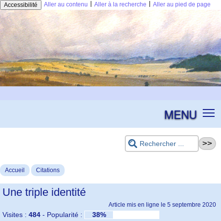
|
|
Aller au contenu
Aller à la recherche
Aller au pied de page
Accessibilité
MENU
Accueil
Citations
Une triple identité
Article mis en ligne le
5 septembre 2020
Visites :
484
-
Popularité :
38%