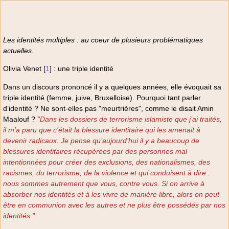
Les identités multiples : au coeur de plusieurs problématiques
actuelles.
Olivia Venet
[
1
]
: une triple identité
Dans un discours prononcé il y a quelques années, elle évoquait sa
triple identité (femme, juive, Bruxelloise). Pourquoi tant parler
d’identité ? Ne sont-elles pas "meurtrières", comme le disait Amin
Maalouf ?
"Dans les dossiers de terrorisme islamiste que j’ai traités,
il m’a paru que c’était la blessure identitaire qui les amenait à
devenir radicaux. Je pense qu’aujourd’hui il y a beaucoup de
blessures identitaires récupérées par des personnes mal
intentionnées pour créer des exclusions, des nationalismes, des
racismes, du terrorisme, de la violence et qui conduisent à dire :
nous sommes autrement que vous, contre vous. Si on arrive à
absorber nos identités et à les vivre de manière libre, alors on peut
être en communion avec les autres et ne plus être possédés par nos
identités."