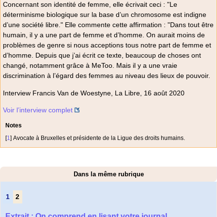
Concernant son identité de femme, elle écrivait ceci : "Le
déterminisme biologique sur la base d’un chromosome est indigne
d’une société libre." Elle commente cette affirmation : "Dans tout être
humain, il y a une part de femme et d’homme. On aurait moins de
problèmes de genre si nous acceptions tous notre part de femme et
d’homme. Depuis que j’ai écrit ce texte, beaucoup de choses ont
changé, notamment grâce à MeToo. Mais il y a une vraie
discrimination à l’égard des femmes au niveau des lieux de pouvoir.
Interview Francis Van de Woestyne, La Libre, 16 août 2020
Voir l’interview complet
Notes
[
1
]
Avocate à Bruxelles et présidente de la Ligue des droits humains.
Dans la même rubrique
1
2
Extrait : On comprend en lisant votre journal...