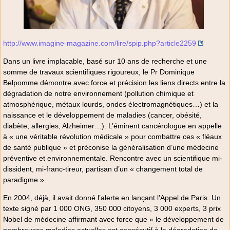
http://www.imagine-magazine.com/lire/spip.php?article2259
Dans un livre implacable, basé sur 10 ans de recherche et une
somme de travaux scientifiques rigoureux, le Pr Dominique
Belpomme démontre avec force et précision les liens directs entre la
dégradation de notre environnement (pollution chimique et
atmosphérique, métaux lourds, ondes électromagnétiques…) et la
naissance et le développement de maladies (cancer, obésité,
diabète, allergies, Alzheimer…). L’éminent cancérologue en appelle
à « une véritable révolution médicale » pour combattre ces « fléaux
de santé publique » et préconise la généralisation d’une médecine
préventive et environnementale. Rencontre avec un scientifique mi-
dissident, mi-franc-tireur, partisan d’un « changement total de
paradigme ».
En 2004, déjà, il avait donné l’alerte en lançant l’Appel de Paris. Un
texte signé par 1 000 ONG, 350 000 citoyens, 3 000 experts, 3 prix
Nobel de médecine affirmant avec force que « le développement de