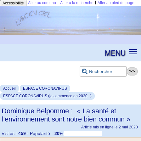
|
|
Aller au contenu
Aller à la recherche
Aller au pied de page
Accessibilité
MENU
Accueil
ESPACE CORONAVIRUS
ESPACE CORONAVIRUS (je commence en 2020...)
Dominique Belpomme : « La santé et
l’environnement sont notre bien commun »
Article mis en ligne le
2 mai 2020
Visites :
459
-
Popularité :
20%