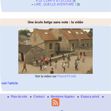
–
LE CORPS à L’ECOLE
–
LIRE, QUELLE AVENTURE !
Une école belge sans note : la vidéo
Voir la video sur
FranceTV info
voir l’article
Plan du site
Contact
Mentions légales
Espace privé