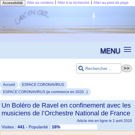
|
|
Aller au contenu
Aller à la recherche
Aller au pied de page
Accessibilité
MENU
Accueil
ESPACE CORONAVIRUS
ESPACE CORONAVIRUS (je commence en 2020...)
Un Boléro de Ravel en confinement avec les
musiciens de l’Orchestre National de France
Article mis en ligne le
2 avril 2020
Visites :
441
-
Popularité :
16%