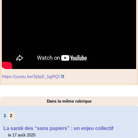
https://youtu.be/Sj4pE_bgRQI
Dans la même rubrique
1
2
La santé des “sans papiers” : un enjeu collectif
le 17 août 2020