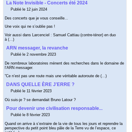
La Note Invisible - Concerts été 2024
Publié le 12 juin 2024
Des concerts que je vous conseille...
Une voix qui ne s’oublie pas !
Voir aussi dans Larcenciel : Samuel Cattiau (contre-ténor) en duo
à (…)
ARN messager, la revanche
Publié le 2 novembre 2023
De nombreux laboratoires mènent des recherches dans le domaine de
l’ARN messager.
”Ce n’est pas une route mais une véritable autoroute de (…)
DANS QUELLE ÈRE J’ERRE ?
Publié le 11 février 2023
Où suis-je ? se demandait Bruno Latour ?
Pour devenir une civilisation responsable...
Publié le 8 février 2023
Quand on arrive à s’extraire de la vie de tous les jours et reprendre la
perspective du petit point bleu pâle de la Terre vu de l’espace, ce