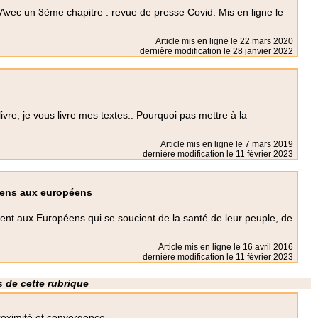
e Avec un 3ème chapitre : revue de presse Covid. Mis en ligne le
Article mis en ligne le
22 mars 2020
dernière modification le 28 janvier 2022
e livre, je vous livre mes textes.. Pourquoi pas mettre à la
Article mis en ligne le
7 mars 2019
dernière modification le 11 février 2023
diens aux européens
ent aux Européens qui se soucient de la santé de leur peuple, de
Article mis en ligne le
16 avril 2016
dernière modification le 11 février 2023
 de cette rubrique
imité et convergence.