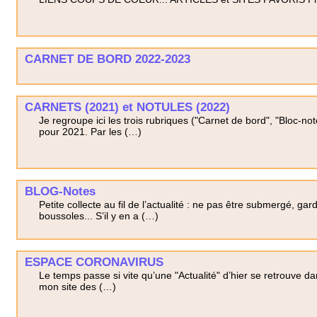
CARNET DE BORD 2022-2023
CARNETS (2021) et NOTULES (2022)
Je regroupe ici les trois rubriques ("Carnet de bord", "Bloc-n
pour 2021. Par les (…)
BLOG-Notes
Petite collecte au fil de l’actualité : ne pas être submergé, ga
boussoles... S’il y en a (…)
ESPACE CORONAVIRUS
Le temps passe si vite qu’une "Actualité" d’hier se retrouve d
mon site des (…)