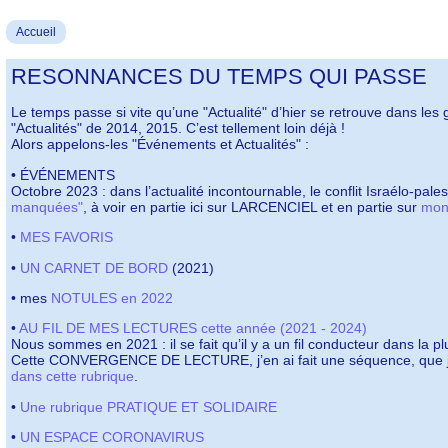
Accueil
RESONNANCES DU TEMPS QUI PASSE
Le temps passe si vite qu’une "Actualité" d’hier se retrouve dans le
"Actualités" de 2014, 2015. C’est tellement loin déjà !
Alors appelons-les "Événements et Actualités" :
• ÉVÉNEMENTS
Octobre 2023 : dans l’actualité incontournable, le conflit Israélo-pal
manquées"
, à voir en partie ici sur LARCENCIEL et en partie sur
mon 
•
MES FAVORIS
•
UN CARNET DE BORD
(2021)
• mes
NOTULES en 2022
•
AU FIL DE MES LECTURES cette année (2021 - 2024)
Nous sommes en 2021 : il se fait qu’il y a un fil conducteur dans la p
Cette CONVERGENCE DE LECTURE, j’en ai fait une séquence, que je
dans cette rubrique
.
•
Une rubrique PRATIQUE ET SOLIDAIRE
•
UN ESPACE CORONAVIRUS