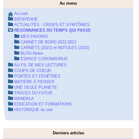
Au menu
Accueil
BIENVENUE
ACTUALITÉS : CRISES ET SYMTÔMES
RESONNANCES DU TEMPS QUI PASSE
MES FAVORIS
CARNET DE BORD 2022-2023
CARNETS (2021) et NOTULES (2022)
BLOG-Notes
ESPACE CORONAVIRUS
AU FIL DE MES LECTURES
COUPS DE COEUR
PORTES ET FENÊTRES
MATIÈRE À PENSER
UNE SEULE PLANETE
TRACES DU FUTUR
MANDALA
EDUCATION ET FORMATIONS
HISTORIQUE du site
Derniers articles