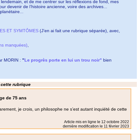
s lendemain, et de me centrer sur les réflexions de fond, mes
pour devenir de l’histoire ancienne, voire des archives...
planétaire...
SES ET SYMTÔMES
(J’en ai fait une rubrique séparée), avec,
ns manquées)
,
dgar MORIN :
"
Le progrès porte en lui un trou noir"
bien
 cette rubrique
ge de 75 ans
ment, je crois, un philosophe ne s’est autant inquiété de cette
Article mis en ligne le
12 octobre 2022
dernière modification le 11 février 2023