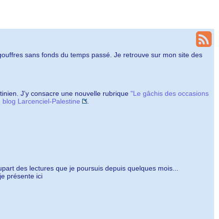
s gouffres sans fonds du temps passé. Je retrouve sur mon site des
estinien. J’y consacre une nouvelle rubrique
"Le gâchis des occasions
blog Larcenciel-Palestine
.
lupart des lectures que je poursuis depuis quelques mois...
 présente ici