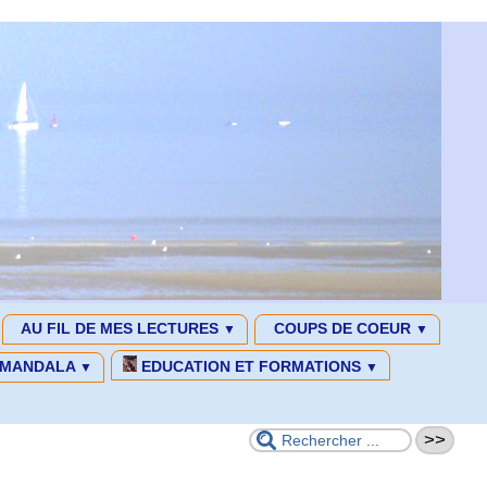
AU FIL DE MES LECTURES
COUPS DE COEUR
▼
▼
MANDALA
EDUCATION ET FORMATIONS
▼
▼