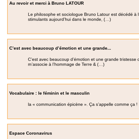
Au revoir et merci à Bruno LATOUR
Le philosophe et sociologue Bruno Latour est décédé à l’â
stimulants aujourd’hui dans le monde, (…)
C’est avec beaucoup d’émotion et une grande...
C’est avec beaucoup d’émotion et une grande tristesse q
m’associe à l’hommage de Terre & (…)
Vocabulaire : le féminin et le masculin
la « communication épicène ». Ça s’appelle comme ça !
Espace Coronavirus