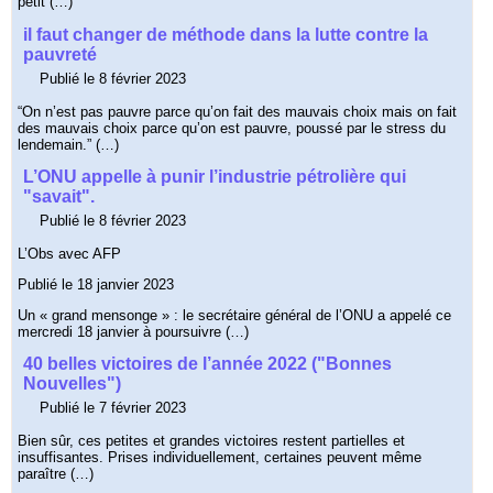
petit (…)
il faut changer de méthode dans la lutte contre la
pauvreté
Publié le 8 février 2023
“On n’est pas pauvre parce qu’on fait des mauvais choix mais on fait
des mauvais choix parce qu’on est pauvre, poussé par le stress du
lendemain.” (…)
L’ONU appelle à punir l’industrie pétrolière qui
"savait".
Publié le 8 février 2023
L’Obs avec AFP
Publié le 18 janvier 2023
Un « grand mensonge » : le secrétaire général de l’ONU a appelé ce
mercredi 18 janvier à poursuivre (…)
40 belles victoires de l’année 2022 ("Bonnes
Nouvelles")
Publié le 7 février 2023
Bien sûr, ces petites et grandes victoires restent partielles et
insuffisantes. Prises individuellement, certaines peuvent même
paraître (…)