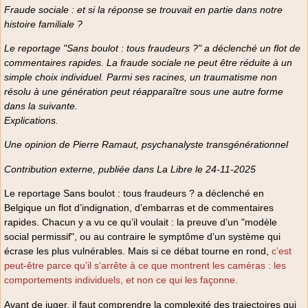
Fraude sociale : et si la réponse se trouvait en partie dans notre
histoire familiale ?
Le reportage
"Sans boulot : tous fraudeurs ?"
a déclenché un flot de
commentaires rapides. La fraude sociale ne peut être réduite à un
simple choix individuel. Parmi ses racines, un traumatisme non
résolu à une génération peut réapparaître sous une autre forme
dans la suivante.
Explications.
Une opinion de Pierre Ramaut, psychanalyste transgénérationnel
Contribution externe, publiée dans La Libre le 24-11-2025
Le reportage Sans boulot : tous fraudeurs ? a déclenché en
Belgique un flot d’indignation, d’embarras et de commentaires
rapides. Chacun y a vu ce qu’il voulait : la preuve d’un "modèle
social permissif", ou au contraire le symptôme d’un système qui
écrase les plus vulnérables. Mais si ce débat tourne en rond,
c’est
peut-être parce qu’il s’arrête à ce que montrent les caméras : les
comportements individuels, et non ce qui les façonne.
Avant de juger, il faut comprendre la complexité des trajectoires qui