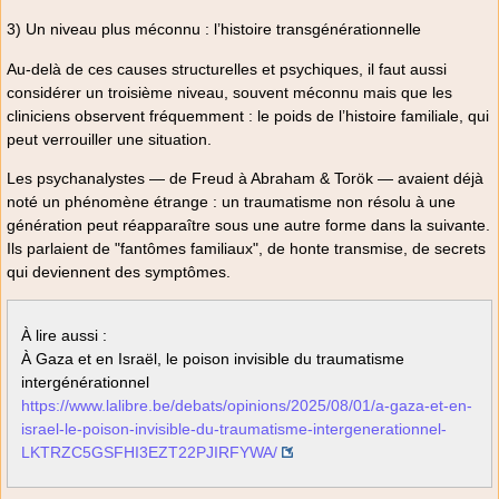
3) Un niveau plus méconnu : l’histoire transgénérationnelle
Au-delà de ces causes structurelles et psychiques, il faut aussi
considérer un troisième niveau, souvent méconnu mais que les
cliniciens observent fréquemment : le poids de l’histoire familiale, qui
peut verrouiller une situation.
Les psychanalystes — de Freud à Abraham & Torök — avaient déjà
noté un phénomène étrange : un traumatisme non résolu à une
génération peut réapparaître sous une autre forme dans la suivante.
Ils parlaient de "fantômes familiaux", de honte transmise, de secrets
qui deviennent des symptômes.
À lire aussi :
À Gaza et en Israël, le poison invisible du traumatisme
intergénérationnel
https://www.lalibre.be/debats/opinions/2025/08/01/a-gaza-et-en-
israel-le-poison-invisible-du-traumatisme-intergenerationnel-
LKTRZC5GSFHI3EZT22PJIRFYWA/