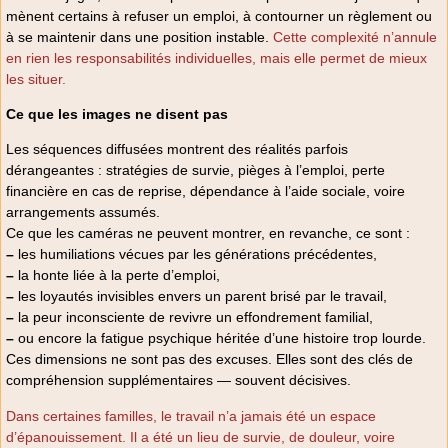
mènent certains à refuser un emploi, à contourner un règlement ou
à se maintenir dans une position instable.
Cette complexité n’annule
en rien les responsabilités individuelles, mais elle permet de mieux
les situer.
Ce que les images ne disent pas
Les séquences diffusées montrent des réalités parfois
dérangeantes : stratégies de survie, pièges à l’emploi, perte
financière en cas de reprise, dépendance à l’aide sociale, voire
arrangements assumés.
Ce que les caméras ne peuvent montrer, en revanche, ce sont :
–
les humiliations vécues par les générations précédentes,
–
la honte liée à la perte d’emploi,
–
les loyautés invisibles envers un parent brisé par le travail,
–
la peur inconsciente de revivre un effondrement familial,
–
ou encore la fatigue psychique héritée d’une histoire trop lourde.
Ces dimensions ne sont pas des excuses. Elles sont des clés de
compréhension supplémentaires — souvent décisives.
Dans certaines familles, le travail n’a jamais été un espace
d’épanouissement. Il a été un lieu de survie, de douleur, voire