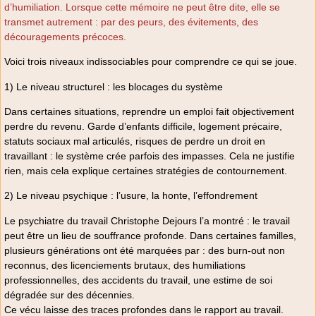
d’humiliation. Lorsque cette mémoire ne peut être dite, elle se
transmet autrement : par des peurs, des évitements, des
découragements précoces.
Voici trois niveaux indissociables pour comprendre ce qui se joue.
1) Le niveau structurel : les blocages du système
Dans certaines situations, reprendre un emploi fait objectivement
perdre du revenu. Garde d’enfants difficile, logement précaire,
statuts sociaux mal articulés, risques de perdre un droit en
travaillant : le système crée parfois des impasses. Cela ne justifie
rien, mais cela explique certaines stratégies de contournement.
2) Le niveau psychique : l’usure, la honte, l’effondrement
Le psychiatre du travail Christophe Dejours l’a montré : le travail
peut être un lieu de souffrance profonde. Dans certaines familles,
plusieurs générations ont été marquées par : des burn-out non
reconnus, des licenciements brutaux, des humiliations
professionnelles, des accidents du travail, une estime de soi
dégradée sur des décennies.
Ce vécu laisse des traces profondes dans le rapport au travail.