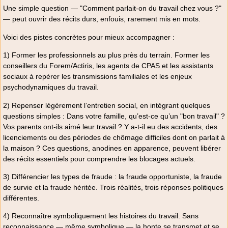
Une simple question — "Comment parlait-on du travail chez vous ?"
— peut ouvrir des récits durs, enfouis, rarement mis en mots.
Voici des pistes concrètes pour mieux accompagner :
1) Former les professionnels au plus près du terrain. Former les
conseillers du Forem/Actiris, les agents de CPAS et les assistants
sociaux à repérer les transmissions familiales et les enjeux
psychodynamiques du travail.
2) Repenser légèrement l’entretien social, en intégrant quelques
questions simples : Dans votre famille, qu’est-ce qu’un "bon travail" ?
Vos parents ont-ils aimé leur travail ? Y a-t-il eu des accidents, des
licenciements ou des périodes de chômage difficiles dont on parlait à
la maison ? Ces questions, anodines en apparence, peuvent libérer
des récits essentiels pour comprendre les blocages actuels.
3) Différencier les types de fraude : la fraude opportuniste, la fraude
de survie et la fraude héritée. Trois réalités, trois réponses politiques
différentes.
4) Reconnaître symboliquement les histoires du travail. Sans
reconnaissance — même symbolique — la honte se transmet et se