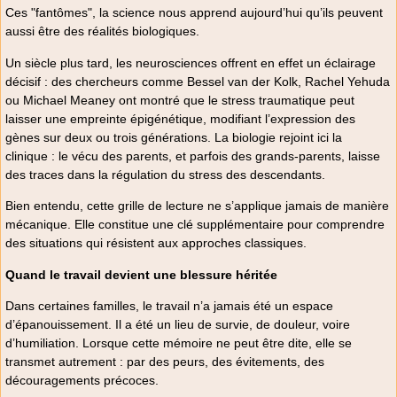
Ces "fantômes", la science nous apprend aujourd’hui qu’ils peuvent
aussi être des réalités biologiques.
Un siècle plus tard, les neurosciences offrent en effet un éclairage
décisif : des chercheurs comme Bessel van der Kolk, Rachel Yehuda
ou Michael Meaney ont montré que le stress traumatique peut
laisser une empreinte épigénétique, modifiant l’expression des
gènes sur deux ou trois générations. La biologie rejoint ici la
clinique : le vécu des parents, et parfois des grands-parents, laisse
des traces dans la régulation du stress des descendants.
Bien entendu, cette grille de lecture ne s’applique jamais de manière
mécanique. Elle constitue une clé supplémentaire pour comprendre
des situations qui résistent aux approches classiques.
Quand le travail devient une blessure héritée
Dans certaines familles, le travail n’a jamais été un espace
d’épanouissement. Il a été un lieu de survie, de douleur, voire
d’humiliation. Lorsque cette mémoire ne peut être dite, elle se
transmet autrement : par des peurs, des évitements, des
découragements précoces.